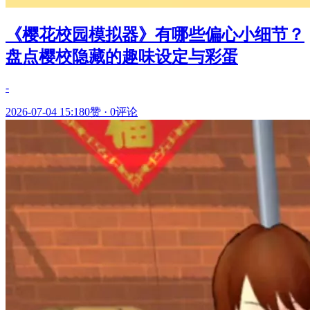
《樱花校园模拟器》有哪些偏心小细节？
盘点樱校隐藏的趣味设定与彩蛋
-
2026-07-04 15:18
0赞
·
0评论