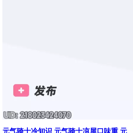
元气骑士冷知识 元气骑士凉屋口味重 元