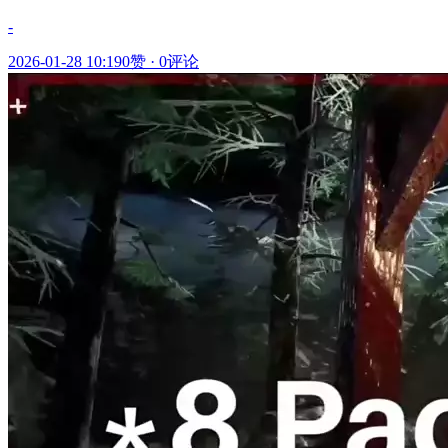
-
2026-01-28 10:19
0赞
·
0评论