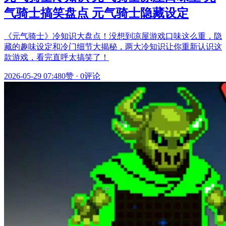
气骑士搞笑盘点 元气骑士隐藏设定
《元气骑士》冷知识大盘点！没想到凉屋游戏口味这么重，隐
藏的趣味设定和冷门细节大揭秘，两大冷知识让你重新认识这
款游戏，看完直呼太搞笑了！
2026-05-29 07:48
0赞
·
0评论