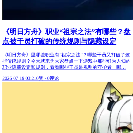
《明日方舟》职业“祖宗之法”有哪些？盘
点被干员打破的传统规则与隐藏设定
《明日方舟》里哪些职业有“祖宗之法”？哪些干员又打破了这
些传统规则？今天就来为大家盘点一下游戏中那些鲜为人知的
职业隐藏设定和规则，看看哪些干员是规则的守护者，哪…
2026-07-19 03:21
0赞
·
0评论