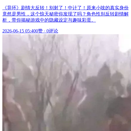
《异环》剧情大反转！别射了！中计了！原来小吱的真实身份
竟然是男性，这个惊天秘密你发现了吗？角色性别反转剧情解
析，带你揭秘游戏中的隐藏设定与趣味彩蛋。
2026-06-15 05:40
0赞
·
0评论