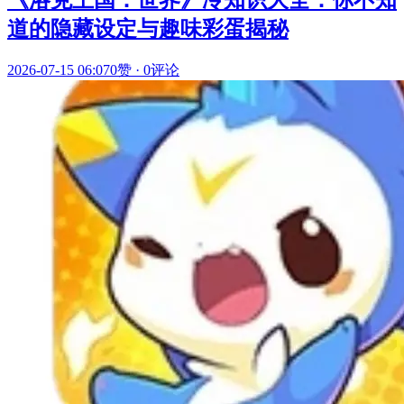
道的隐藏设定与趣味彩蛋揭秘
2026-07-15 06:07
0赞
·
0评论