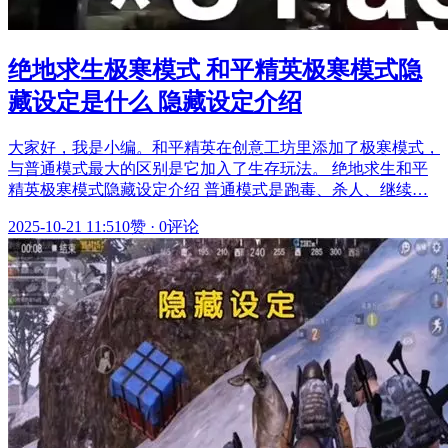
绝地求生极寒模式 和平精英极寒模式隐
藏设定是什么 隐藏设定介绍
大家好，我是小编。和平精英在创意工坊里添加了极寒模式，
与普通模式最大的区别是它加入了生存玩法。 绝地求生和平
精英极寒模式隐藏设定介绍 普通模式是跑毒、杀人、继续…
2025-10-21 11:51
0赞
·
0评论