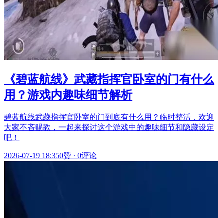
《碧蓝航线》武藏指挥官卧室的门有什么
用？游戏内趣味细节解析
碧蓝航线武藏指挥官卧室的门到底有什么用？临时整活，欢迎
大家不吝赐教，一起来探讨这个游戏中的趣味细节和隐藏设定
吧！
2026-07-19 18:35
0赞
·
0评论