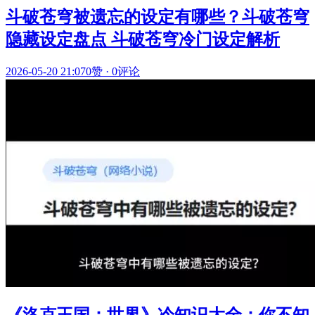
斗破苍穹被遗忘的设定有哪些？斗破苍穹
隐藏设定盘点 斗破苍穹冷门设定解析
2026-05-20 21:07
0赞
·
0评论
《洛克王国：世界》冷知识大全：你不知