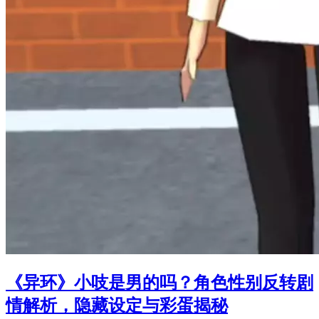
《异环》小吱是男的吗？角色性别反转剧
情解析，隐藏设定与彩蛋揭秘