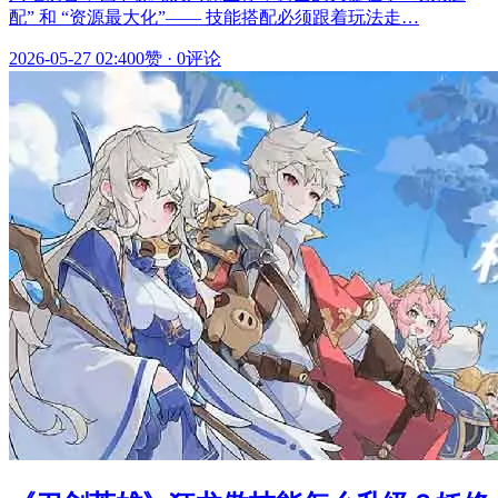
配” 和 “资源最大化”—— 技能搭配必须跟着玩法走…
2026-05-27 02:40
0赞
·
0评论