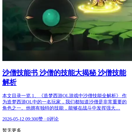
沙僧技能书 沙僧的技能大揭秘 沙僧技能
解析
本文目录一览 1、《造梦西游OL游戏中沙僧技能全解析》 作
为造梦西游OL中的一名玩家，我们都知道沙僧是非常重要的
角色之一。他拥有独特的技能，能够在战斗中发挥强大…
2026-05-12 09:30
0赞
·
0评论
暂无更多