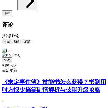
下载
评论
共0条评论
综合
最新
最热
发送
相关阅读
最新更新
《未定事件簿》技能书怎么获得？书到用
时方恨少搞笑剧情解析与技能升级攻略
-