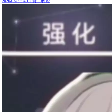
2026-07-09 04:13
0赞
·
0评论