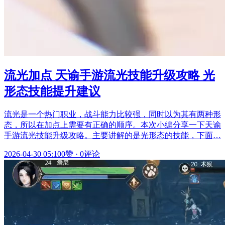
流光加点 天谕手游流光技能升级攻略 光
形态技能提升建议
流光是一个热门职业，战斗能力比较强，同时以为其有两种形
态，所以在加点上需要有正确的顺序。本次小编分享一下天谕
手游流光技能升级攻略。主要讲解的是光形态的技能，下面…
2026-04-30 05:10
0赞
·
0评论