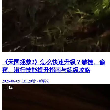
《天国拯救2》怎么快速升级？敏捷、偷
窃、潜行技能提升指南与练级攻略
2026-06-09 13:12
0赞
·
0评论