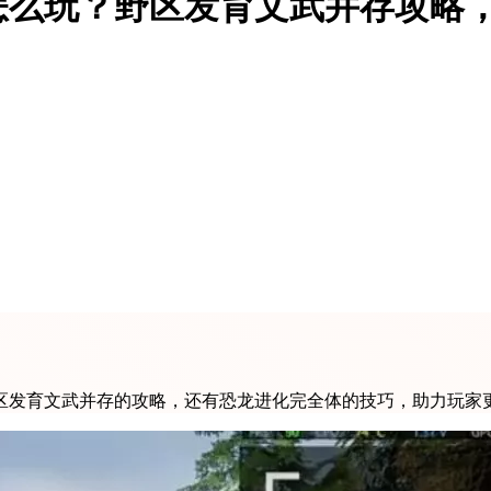
怎么玩？野区发育文武并存攻略
区发育文武并存的攻略，还有恐龙进化完全体的技巧，助力玩家