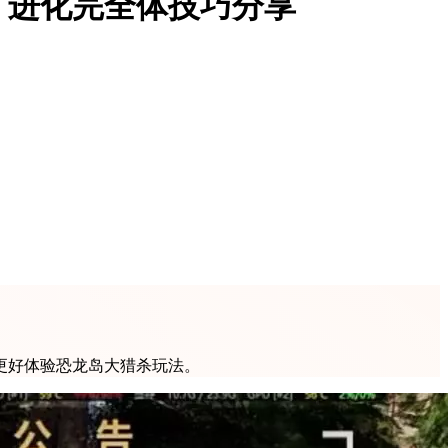
，进化完全体技巧分享
更好体验恐龙岛大猎杀玩法。