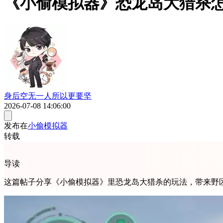
《小偷模拟器》恐龙岛大猎杀
身后空无一人所以更要坚
2026-07-08 14:06:00
发布在
小偷模拟器
转载
导读
这篇帖子分享《小偷模拟器》里恐龙岛大猎杀的玩法，带来野