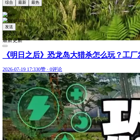
综合
最新
最热
发送
相关阅读
最新更新
《明日之后》恐龙岛大猎杀怎么玩？工厂
2026-07-19 17:33
0赞
·
0评论