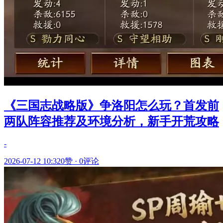
《三国志战略版》争洛阳怎么玩？首发前
两队阵容推荐及环境分析，新手开荒攻略
-
2026-07-12 10:32
0赞
·
0评论