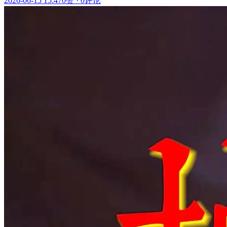
2026-06-15 15:47
0赞
·
0评论