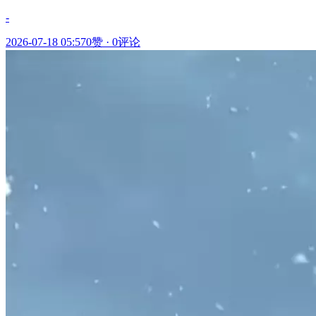
-
2026-07-18 05:57
0赞
·
0评论