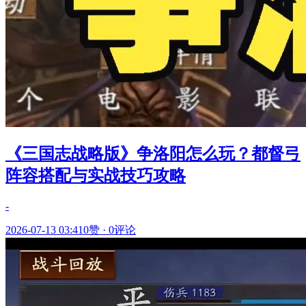
《三国志战略版》争洛阳怎么玩？都督弓
阵容搭配与实战技巧攻略
-
2026-07-13 03:41
0赞
·
0评论