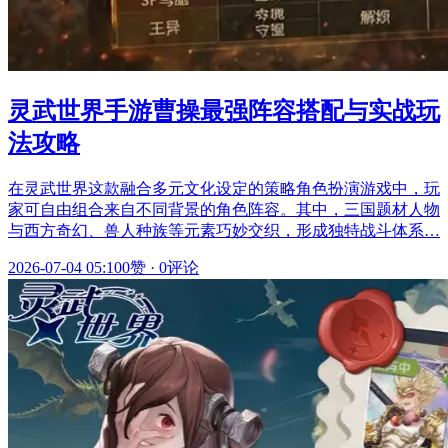
灵武世界手游曹操最强阵容搭配与实战玩
法攻略
在灵武世界这款融合多元文化设定的策略角色扮演游戏中，玩
家可自由组合来自不同背景的角色阵容。其中，三国题材人物
与西方奇幻、兽人种族等元素巧妙交织，形成独特战斗体系…
2026-07-04 05:10
0赞
·
0评论