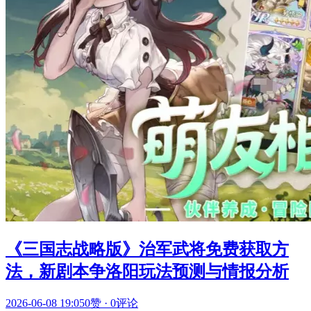
《三国志战略版》治军武将免费获取方
法，新剧本争洛阳玩法预测与情报分析
2026-06-08 19:05
0赞
·
0评论