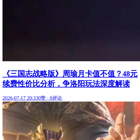
《三国志战略版》周瑜月卡值不值？48元
续费性价比分析，争洛阳玩法深度解读
2026-07-17 20:33
0赞
·
0评论