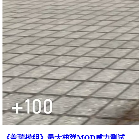
《盖瑞模组》最大核弹MOD威力测试，