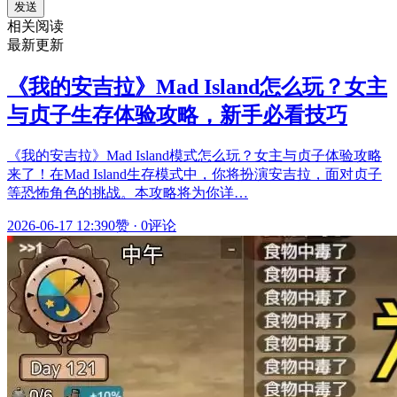
发送
相关阅读
最新更新
《我的安吉拉》Mad Island怎么玩？女主
与贞子生存体验攻略，新手必看技巧
《我的安吉拉》Mad Island模式怎么玩？女主与贞子体验攻略
来了！在Mad Island生存模式中，你将扮演安吉拉，面对贞子
等恐怖角色的挑战。本攻略将为你详…
2026-06-17 12:39
0赞
·
0评论