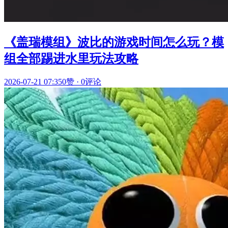
《盖瑞模组》波比的游戏时间怎么玩？模
组全部踢进水里玩法攻略
2026-07-21 07:35
0赞
·
0评论