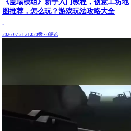
《盖瑞模组》新手入门教程，创意工坊地
图推荐，怎么玩？游戏玩法攻略大全
-
2026-07-21 21:02
0赞
·
0评论