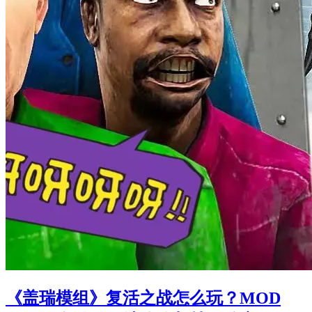
《盖瑞模组》复活之战怎么玩？MOD