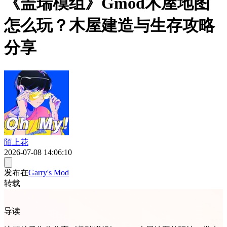
《盖瑞模组》Gmod木屋地图
怎么玩？木屋建造与生存攻略
分享
陌上花
2026-07-08 14:06:10
发布在
Garry's Mod
转载
导读