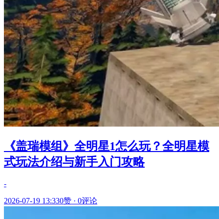
《盖瑞模组》全明星1怎么玩？全明星模
式玩法介绍与新手入门攻略
-
2026-07-19 13:33
0赞
·
0评论