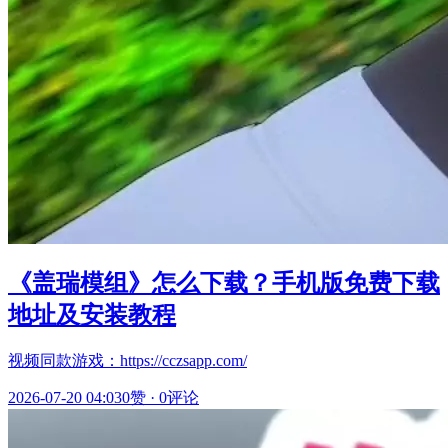
《盖瑞模组》怎么下载？手机版免费下载
地址及安装教程
视频同款游戏：https://cczsapp.com/
2026-07-20 04:03
0赞
·
0评论