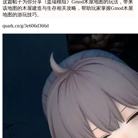
这篇帖子为你分享《盖瑞模组》Gmod木屋地图的玩法，带来
该地图的木屋建造与生存相关攻略，帮助玩家掌握Gmod木屋
地图的游玩技巧。
quark.cn/g/3e606d366d