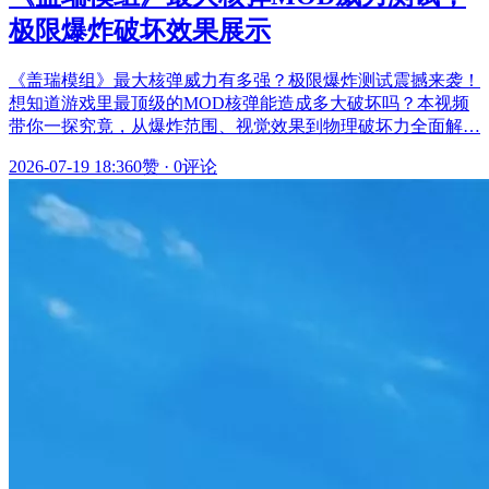
极限爆炸破坏效果展示
《盖瑞模组》最大核弹威力有多强？极限爆炸测试震撼来袭！
想知道游戏里最顶级的MOD核弹能造成多大破坏吗？本视频
带你一探究竟，从爆炸范围、视觉效果到物理破坏力全面解…
2026-07-19 18:36
0赞
·
0评论