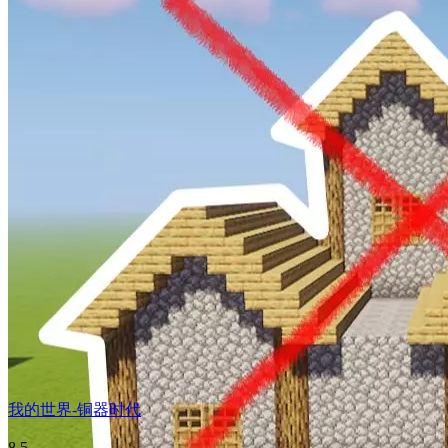
我的世界-铜器时代
8.5