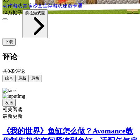
动作游戏
冒险
沙盒
生存游戏
建造
卡通
14万帖子
前往游戏圈
下载
评论
共0条评论
综合
最新
最热
发送
相关阅读
最新更新
《我的世界》鱼缸怎么做？Avomance教