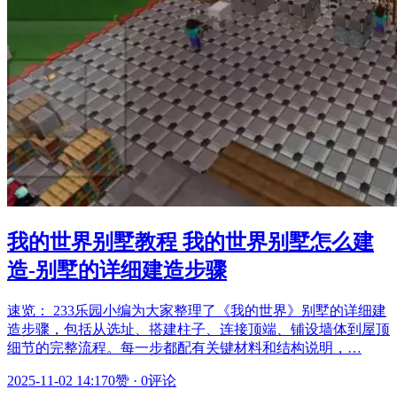
我的世界别墅教程 我的世界别墅怎么建
造-别墅的详细建造步骤
速览： 233乐园小编为大家整理了《我的世界》别墅的详细建
造步骤，包括从选址、搭建柱子、连接顶端、铺设墙体到屋顶
细节的完整流程。每一步都配有关键材料和结构说明，…
2025-11-02 14:17
0赞
·
0评论