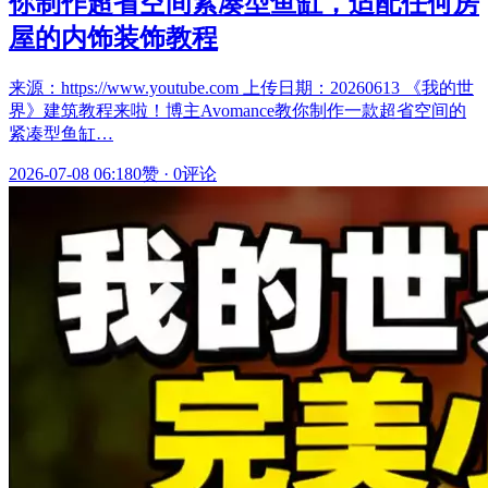
你制作超省空间紧凑型鱼缸，适配任何房
屋的内饰装饰教程
来源：https://www.youtube.com 上传日期：20260613 《我的世
界》建筑教程来啦！博主Avomance教你制作一款超省空间的
紧凑型鱼缸…
2026-07-08 06:18
0赞
·
0评论