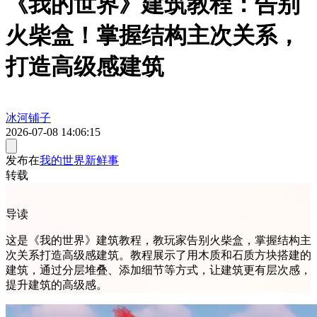
《我的世界》建筑教程：告别
火柴盒！掌握结构主次关系，
打造高级感建筑
冰河铺子
2026-07-08 14:06:15
发布在
我的世界新鲜事
转载
导读
这是《我的世界》建筑教程，教玩家告别火柴盒，掌握结构主
次关系打造高级感建筑。教程展示了用木质和石质方块搭建的
建筑，通过分层堆叠、添加细节等方式，让建筑更有层次感，
提升建筑的高级感。