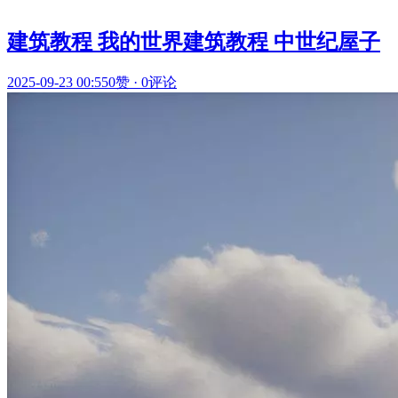
建筑教程 我的世界建筑教程 中世纪屋子
2025-09-23 00:55
0赞
·
0评论