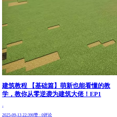
建筑教程 【基础篇】萌新也能看懂的教
学，教你从零逆袭为建筑大佬！EP1
-
2025-09-13 22:39
0赞
·
0评论