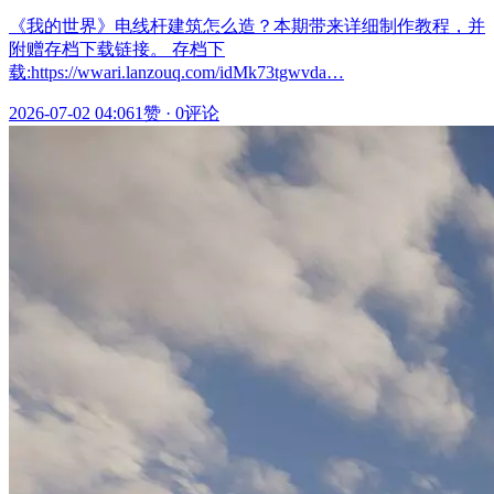
《我的世界》电线杆建筑怎么造？本期带来详细制作教程，并
附赠存档下载链接。 存档下
载:https://wwari.lanzouq.com/idMk73tgwvda…
2026-07-02 04:06
1赞
·
0评论