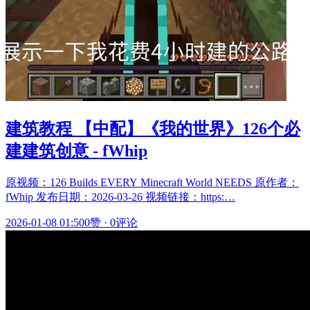
建筑教程 【中配】《我的世界》126个必
建建筑创意 - fWhip
原视频：126 Builds EVERY Minecraft World NEEDS 原作者：
fWhip 发布日期：2026-03-26 视频链接：https:…
2026-01-08 01:50
0赞
·
0评论