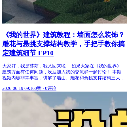
《我的世界》建筑教程：墙面怎么装饰？
雕花与悬挑支撑结构教学，手把手教你搞
定建筑细节 EP10
大家好，我是莎莎，我又回来啦！ 如果大家在《我的世界》
建筑方面有任何问题，欢迎加入我的交流群一起讨论！ 本期
视频内容非常丰富，讲解了墙面、雕花和悬挑支撑结构三大…
2026-06-19 09:16
0赞
·
0评论