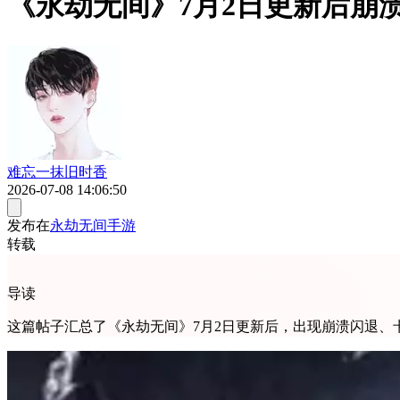
《永劫无间》7月2日更新后崩
难忘一抹旧时香
2026-07-08 14:06:50
发布在
永劫无间手游
转载
导读
这篇帖子汇总了《永劫无间》7月2日更新后，出现崩溃闪退