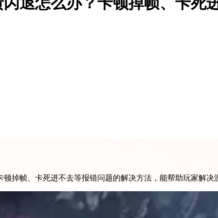
溃闪退怎么办？卡顿掉帧、卡死
、卡顿掉帧、卡死进不去等报错问题的解决方法，能帮助玩家解决