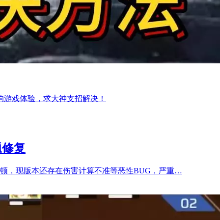
响游戏体验，求大神支招解决！
题修复
顿，现版本还存在伤害计算不准等恶性BUG，严重…