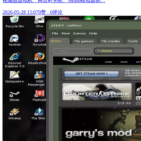
视频由虚拟机、网页时光机、Steam模拟器制…
2026-05-28 15:07
0赞
·
0评论