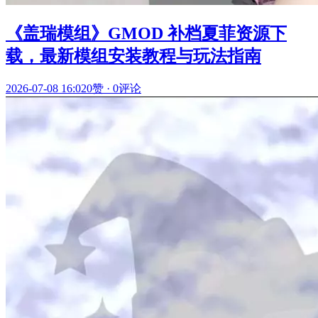
《盖瑞模组》GMOD 补档夏菲资源下
载，最新模组安装教程与玩法指南
2026-07-08 16:02
0赞
·
0评论