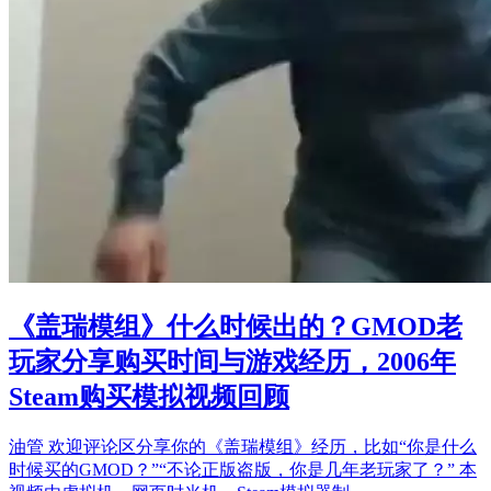
《盖瑞模组》什么时候出的？GMOD老
玩家分享购买时间与游戏经历，2006年
Steam购买模拟视频回顾
油管 欢迎评论区分享你的《盖瑞模组》经历，比如“你是什么
时候买的GMOD？”“不论正版盗版，你是几年老玩家了？” 本