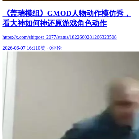
《盖瑞模组》GMOD人物动作模仿秀，
看大神如何神还原游戏角色动作
https://x.com/shitpost_2077/status/1822660281266323508
2026-06-07 16:11
0赞
·
0评论