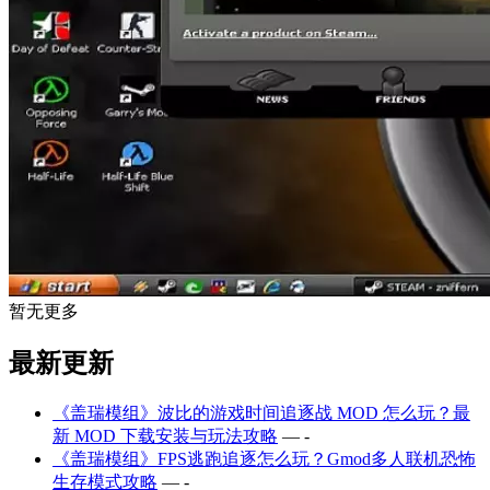
暂无更多
最新更新
《盖瑞模组》波比的游戏时间追逐战 MOD 怎么玩？最
新 MOD 下载安装与玩法攻略
— -
《盖瑞模组》FPS逃跑追逐怎么玩？Gmod多人联机恐怖
生存模式攻略
— -