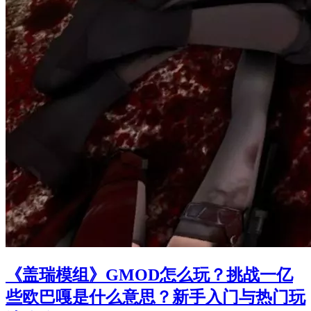
《盖瑞模组》GMOD怎么玩？挑战一亿
些欧巴嘎是什么意思？新手入门与热门玩