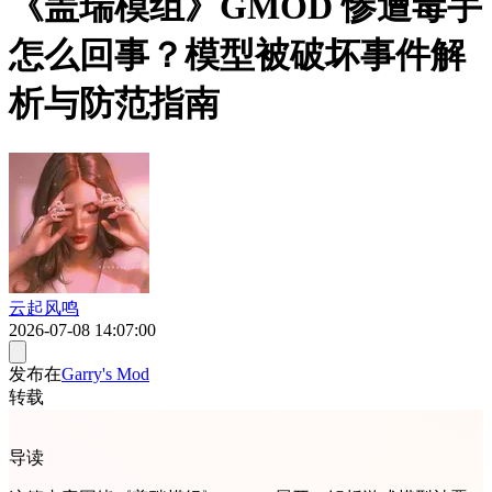
《盖瑞模组》GMOD 惨遭毒手
怎么回事？模型被破坏事件解
析与防范指南
云起风鸣
2026-07-08 14:07:00
发布在
Garry's Mod
转载
导读