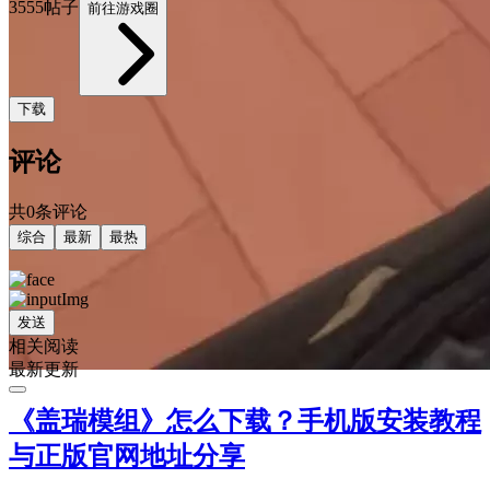
3555帖子
前往游戏圈
下载
评论
共0条评论
综合
最新
最热
发送
相关阅读
最新更新
《盖瑞模组》怎么下载？手机版安装教程
与正版官网地址分享