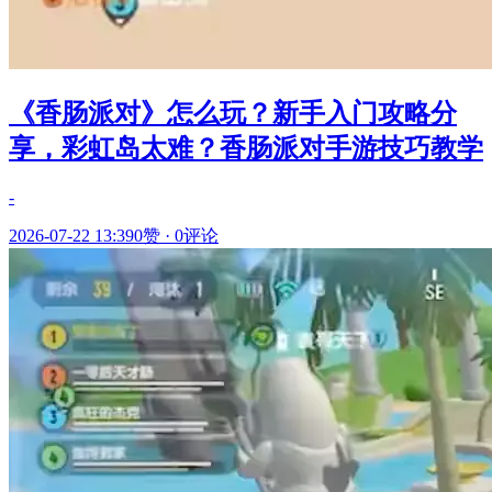
《香肠派对》怎么玩？新手入门攻略分
享，彩虹岛太难？香肠派对手游技巧教学
-
2026-07-22 13:39
0赞
·
0评论