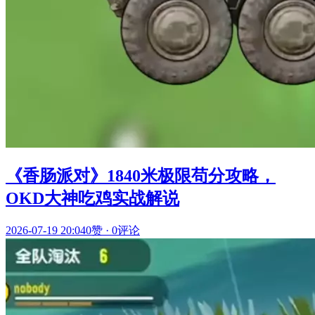
《香肠派对》1840米极限苟分攻略，
OKD大神吃鸡实战解说
2026-07-19 20:04
0赞
·
0评论