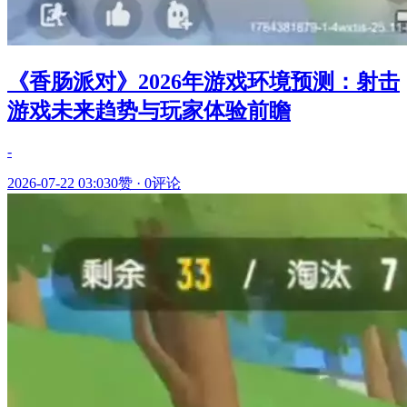
《香肠派对》2026年游戏环境预测：射击
游戏未来趋势与玩家体验前瞻
-
2026-07-22 03:03
0赞
·
0评论