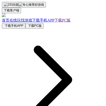
下载客户端
首页
在线玩
找游戏
下载手机APP
下载PC版
下载手机APP
下载PC版