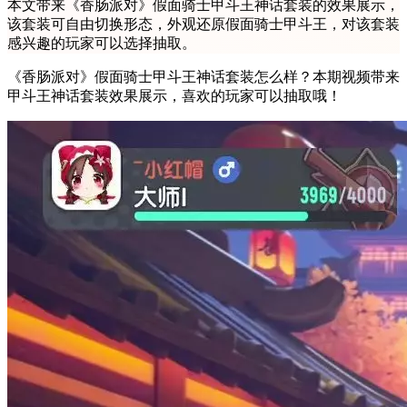
本文带来《香肠派对》假面骑士甲斗王神话套装的效果展示，
该套装可自由切换形态，外观还原假面骑士甲斗王，对该套装
感兴趣的玩家可以选择抽取。
《香肠派对》假面骑士甲斗王神话套装怎么样？本期视频带来
甲斗王神话套装效果展示，喜欢的玩家可以抽取哦！