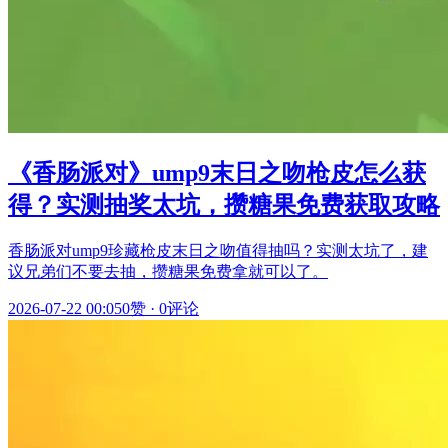
《香肠派对》ump9末日之吻枪皮怎么获
得？实测抽奖太坑，攒糖果免费获取攻略
香肠派对ump9珍藏枪皮末日之吻值得抽吗？实测太坑了，建
议兄弟们不要去抽，攒糖果免费拿就可以了。
2026-07-22 00:05
0赞
·
0评论