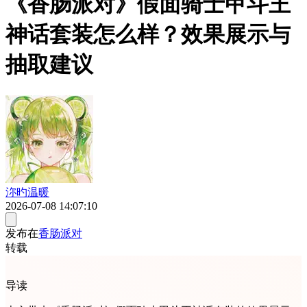
《香肠派对》假面骑士甲斗王
神话套装怎么样？效果展示与
抽取建议
沵旳温暖
2026-07-08 14:07:10
发布在
香肠派对
转载
导读