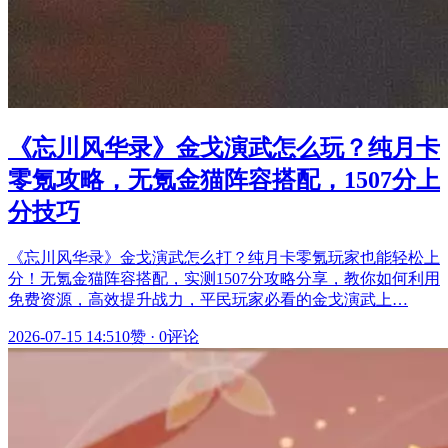
《忘川风华录》金戈演武怎么玩？纯月卡
零氪攻略，无氪金猫阵容搭配，1507分上
分技巧
《忘川风华录》金戈演武怎么打？纯月卡零氪玩家也能轻松上
分！无氪金猫阵容搭配，实测1507分攻略分享，教你如何利用
免费资源，高效提升战力，平民玩家必看的金戈演武上…
2026-07-15 14:51
0赞
·
0评论