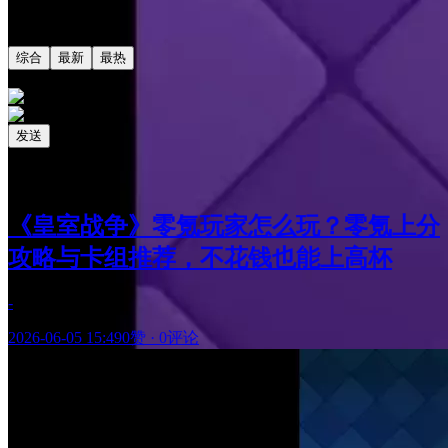
共0条评论
综合
最新
最热
发送
相关阅读
最新更新
《皇室战争》零氪玩家怎么玩？零氪上分
攻略与卡组推荐，不花钱也能上高杯
-
2026-06-05 15:49
0赞
·
0评论