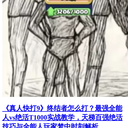
《真人快打9》终结者怎么打？最强全能
人vs绝活T1000实战教学，天梯百强绝活
技巧与全能人玩家梦中时刻解析