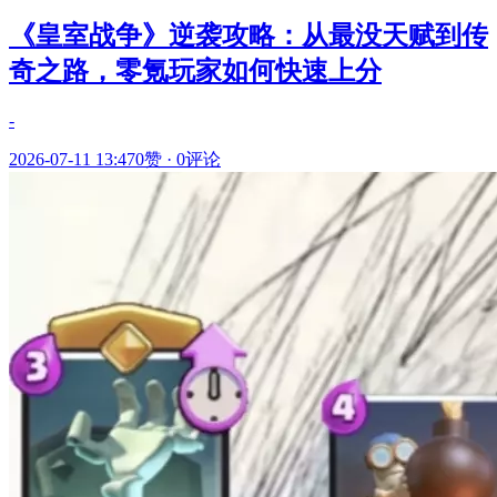
《皇室战争》逆袭攻略：从最没天赋到传
奇之路，零氪玩家如何快速上分
-
2026-07-11 13:47
0赞
·
0评论