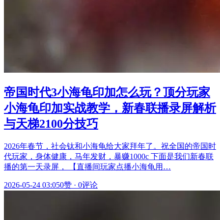
帝国时代3小海龟印加怎么玩？顶分玩家
小海龟印加实战教学，新春联播录屏解析
与天梯2100分技巧
2026年春节，社会钛和小海龟给大家拜年了。祝全国的帝国时
代玩家，身体健康，马年发财，暴赚1000c 下面是我们新春联
播的第一天录屏， 【直播间玩家点播小海龟用…
2026-05-24 03:05
0赞
·
0评论