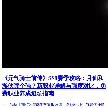
《元气骑士前传》SS8赛季攻略：月仙和
游侠哪个强？新职业详解与强度对比，免
费职业养成避坑指南
《元气骑士前传》SS8赛季情报速递！新职业月仙与游侠强度