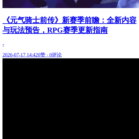
《元气骑士前传》新赛季前瞻：全新内容
与玩法预告，RPG赛季更新指南
-
2026-07-17 14:42
0赞
·
0评论