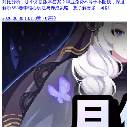
对比分析，哪个才是版本答案？职业免费不等于不圈钱，深度
解析SS8赛季核心玩法与养成策略。想了解更多，可以…
2026-06-30 13:15
0赞
·
0评论