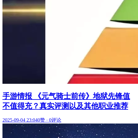
手游情报 《元气骑士前传》地狱先锋值
不值得充？真实评测以及其他职业推荐
2025-09-04 23:04
0赞
·
0评论