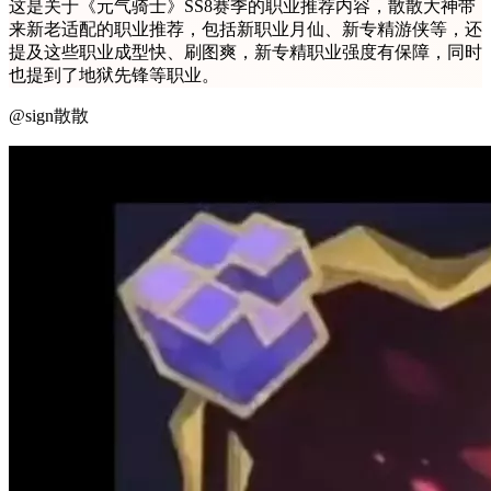
这是关于《元气骑士》SS8赛季的职业推荐内容，散散大神带
来新老适配的职业推荐，包括新职业月仙、新专精游侠等，还
提及这些职业成型快、刷图爽，新专精职业强度有保障，同时
也提到了地狱先锋等职业。
@sign散散