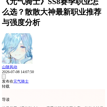
《元气骑士》SS8赛季职业怎
么选？散散大神最新职业推荐
与强度分析
山随风动
2026-07-08 14:07:50
发布在
元气骑士
转载
导读