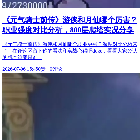
《元气骑士前传》游侠和月仙哪个厉害？
职业强度对比分析，800层爬塔实况分享
《元气骑士前传》游侠和月仙哪个职业更强？深度对比分析来
了！在评论区留下你的看法和实战心得吧doge，看看大家公认
的版本答案是谁！
2026-07-06 15:45
0赞
·
0评论