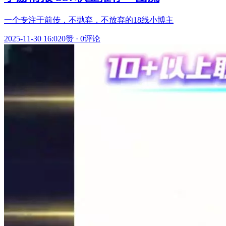
一个专注于前传，不抛弃，不放弃的18线小博主
2025-11-30 16:02
0赞
·
0评论