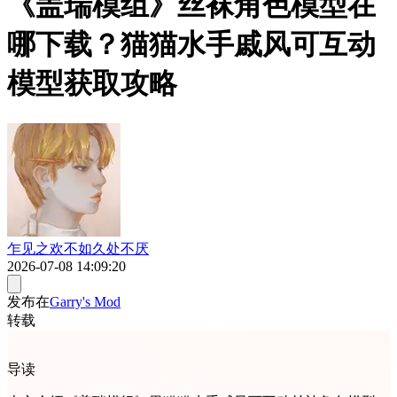
《盖瑞模组》丝袜角色模型在
哪下载？猫猫水手戚风可互动
模型获取攻略
乍见之欢不如久处不厌
2026-07-08 14:09:20
发布在
Garry's Mod
转载
导读