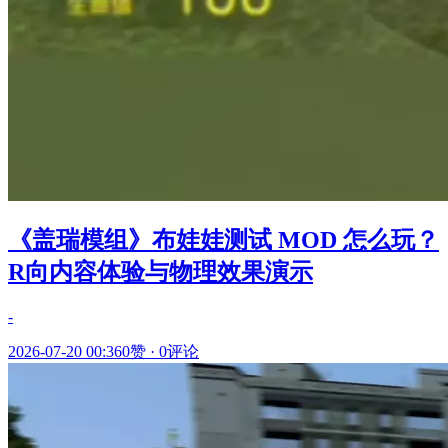
《盖瑞模组》布娃娃测试 MOD 怎么玩？
R向内容体验与物理效果演示
-
2026-07-20 00:36
0赞
·
0评论