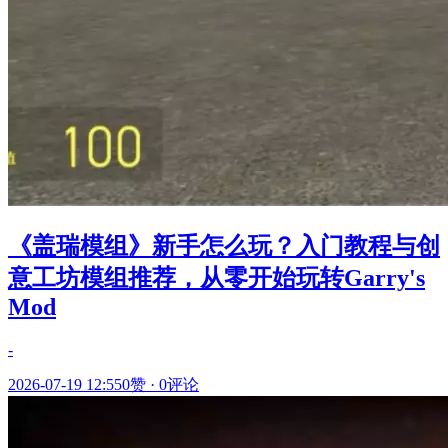
《盖瑞模组》新手怎么玩？入门教程与创
意工坊模组推荐，从零开始玩转Garry's
Mod
-
2026-07-19 12:55
0赞
·
0评论