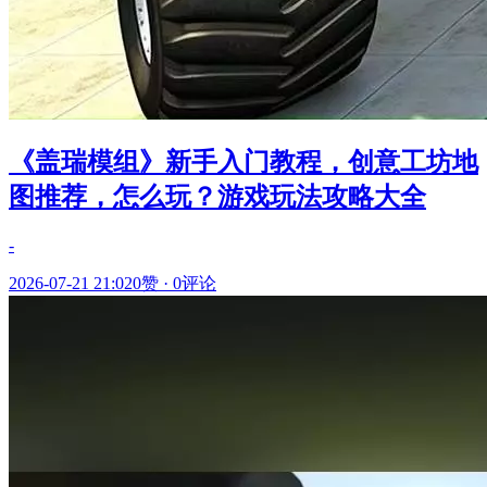
《盖瑞模组》新手入门教程，创意工坊地
图推荐，怎么玩？游戏玩法攻略大全
-
2026-07-21 21:02
0赞
·
0评论