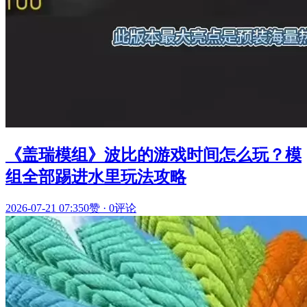
《盖瑞模组》波比的游戏时间怎么玩？模
组全部踢进水里玩法攻略
2026-07-21 07:35
0赞
·
0评论