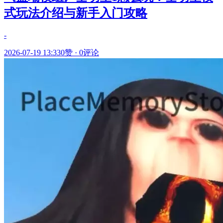
式玩法介绍与新手入门攻略
-
2026-07-19 13:33
0赞
·
0评论