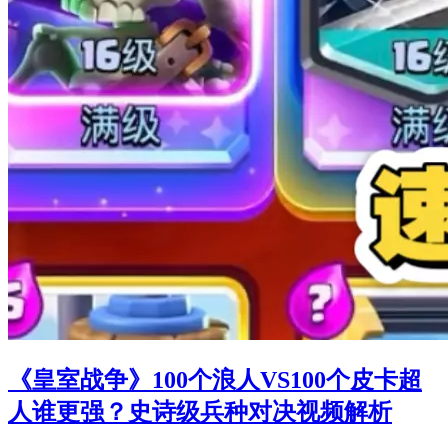
《皇室战争》100个浪人VS100个皮卡超
人谁更强？史诗级兵种对决视频解析