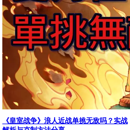
《皇室战争》浪人近战单挑无敌吗？实战