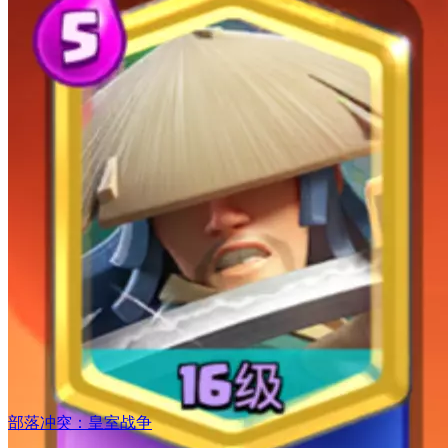
部落冲突：皇室战争