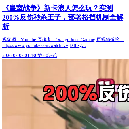
《皇室战争》新卡浪人怎么玩？实测
200%反伤秒杀王子，部署格挡机制全解
析
视频源：Youtube 原作者：Orange Juice Gaming 原视频链接：
https://www.youtube.com/watch?v=jD3bzg…
2026-07-07 01:49
0赞
·
0评论