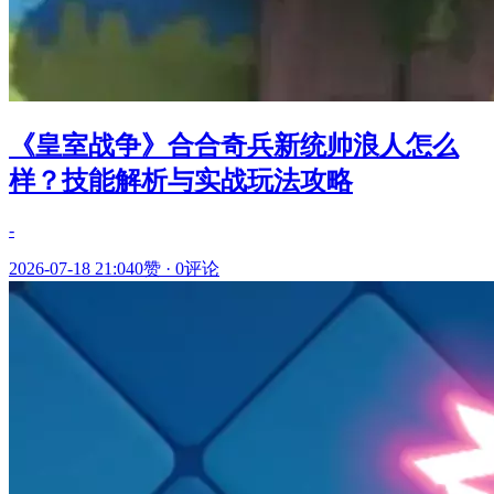
《皇室战争》合合奇兵新统帅浪人怎么
样？技能解析与实战玩法攻略
-
2026-07-18 21:04
0赞
·
0评论