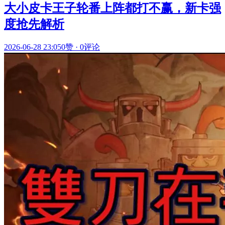
大小皮卡王子轮番上阵都打不赢，新卡强
度抢先解析
2026-06-28 23:05
0赞
·
0评论