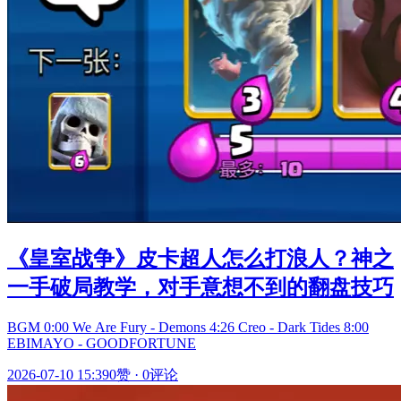
《皇室战争》皮卡超人怎么打浪人？神之
一手破局教学，对手意想不到的翻盘技巧
BGM 0:00 We Are Fury - Demons 4:26 Creo - Dark Tides 8:00
EBIMAYO - GOODFORTUNE
2026-07-10 15:39
0赞
·
0评论