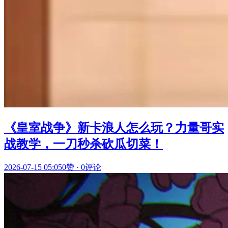
《皇室战争》新卡浪人怎么玩？力量哥实
战教学，一刀秒杀砍瓜切菜！
2026-07-15 05:05
0赞
·
0评论