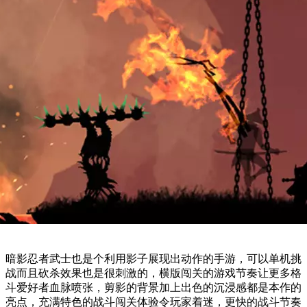
暗影忍者武士也是个利用影子展现出动作的手游，可以单机挑
战而且砍杀效果也是很刺激的，横版闯关的游戏节奏让更多格
斗爱好者血脉喷张，剪影的背景加上出色的沉浸感都是本作的
亮点，充满特色的战斗闯关体验令玩家着迷，更快的战斗节奏