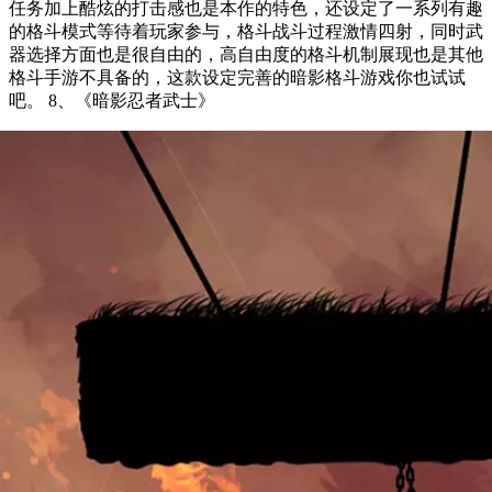
任务加上酷炫的打击感也是本作的特色，还设定了一系列有趣
的格斗模式等待着玩家参与，格斗战斗过程激情四射，同时武
器选择方面也是很自由的，高自由度的格斗机制展现也是其他
格斗手游不具备的，这款设定完善的暗影格斗游戏你也试试
吧。 8、《暗影忍者武士》