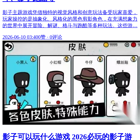
影子主题游戏凭借独特的视觉风格和创意玩法备受玩家喜爱，
玩家操控的是抽象化、风格化的黑色剪影角色，在充满想象力
的世界中展开冒险、解谜、格斗与跑酷等多种玩法。这些游…
2026-06-10 03:40
0赞
·
0评论
影子可以玩什么游戏 2026必玩的影子游