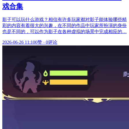
戏合集
影子可以玩什么游戏？相信有许多玩家都对影子能体验哪些精
彩的内容有着很大的兴趣，在不同的作品中玩家所扮演的身份
也是不同的，可以作为影子在各种虚拟的场景中完成相应的…
2026-06-26 11:10
0赞
·
0评论