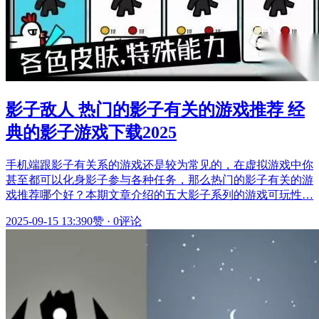
影子敌人 热门的影子有关的游戏推荐 经
典的影子游戏下载2025
手机端跟影子有关系的游戏还是较为常见的，在虚拟游戏中你
甚至都可以化身影子参与各种任务，那么热门的影子有关的游
戏推荐哪个好？本期文章介绍的五大影子系列的游戏可玩性…
2025-09-15 13:39
0赞
·
0评论