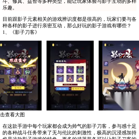
斗、修真、益智等多种类型，能让玩家体验与影子互动的多样
乐趣。
目前跟影子元素相关的游戏辨识度都是很高的，玩家们要与各
种各样的影子进行亲密互动，那么好玩的影子游戏有哪些？
1、《影子刀客》
击查看大图
在这款手游中每个玩家都会成为帅气的影子刀客，参与感十足
的各种战斗任务带来了无与伦比的刺激性，极高的沉浸感加持