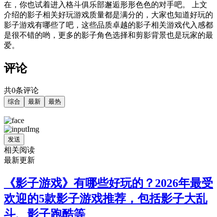
在，你也试着进入格斗俱乐部邂逅形形色色的对手吧。 上文
介绍的影子相关好玩游戏质量都是满分的，大家也知道好玩的
影子游戏有哪些了吧，这些品质卓越的影子相关游戏代入感都
是很不错的哟，更多的影子角色选择和剪影背景也是玩家的最
爱。
评论
共0条评论
综合
最新
最热
发送
相关阅读
最新更新
《影子游戏》有哪些好玩的？2026年最受
欢迎的5款影子游戏推荐，包括影子大乱
斗、影子跑酷等