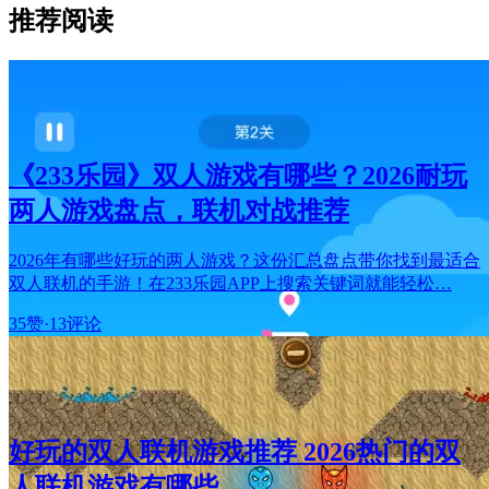
推荐阅读
《233乐园》双人游戏有哪些？2026耐玩
两人游戏盘点，联机对战推荐
2026年有哪些好玩的两人游戏？这份汇总盘点带你找到最适合
双人联机的手游！在233乐园APP上搜索关键词就能轻松…
35赞
·
13评论
好玩的双人联机游戏推荐 2026热门的双
人联机游戏有哪些