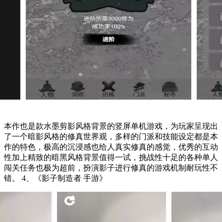
本作也是款水墨剪影风格背景的竖屏单机游戏，为玩家呈现出
了一个暗影风格的修真世界观，多样的门派和技能设定都是本
作的特色，极高的沉浸感也给人真实修真的感觉，优秀的互动
性加上精致的暗黑风格背景值得一试，挑战性十足的各种单人
闯关任务也极为超前，扮演影子进行修真的游戏机制耐玩性不
错。 4、《影子制造者 手游》