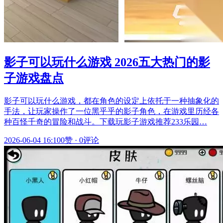
影子可以玩什么游戏 2026五大热门的影
子游戏盘点
影子可以玩什么游戏，都在角色的设定上依托于一种抽象化的
手法，让玩家操作了一位黑乎乎的影子角色，在游戏里历经各
种百怪千奇的冒险和战斗。下载玩影子游戏推荐233乐园…
2026-06-04 16:10
0赞
·
0评论