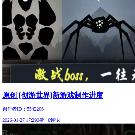
原创 [创游世界]新游戏制作进度
创作者ID：5542206
2026-01-27 17:29
0赞
·
0评论