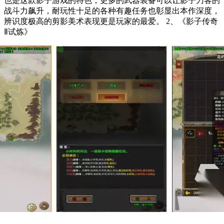
也是这款影子游戏的特色，更多的武器装备可以让影子刀客的
战斗力飙升，耐玩性十足的各种有趣任务也彰显出本作深度，
辨识度极高的剪影美术表现更是玩家的最爱。 2、《影子传奇
Ⅱ试炼》