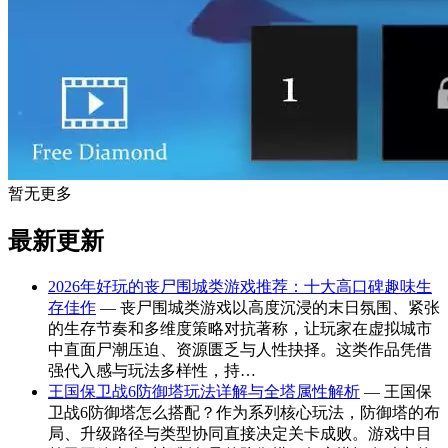
暂无更多
最新更新
2026年好玩的丧尸围城类游戏推荐：十大高口碑趣味生
存佳作
— 丧尸围城类游戏以高度沉浸的末日氛围、紧张
的生存节奏和多维度策略对抗著称，让玩家在虚拟城市
中直面尸潮压迫、资源匮乏与人性抉择。这类作品凭借
强代入感与玩法多样性，持…
王国保卫战6防御塔玩法详解与全塔属性解析
— 王国保
卫战6防御塔怎么搭配？作为系列核心玩法，防御塔的布
局、升级路径与类型协同直接决定关卡成败。游戏中目