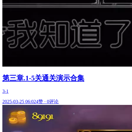
第三章.1-5关通关演示合集
3-1
2025-03-25 06:02
4赞
·
0评论