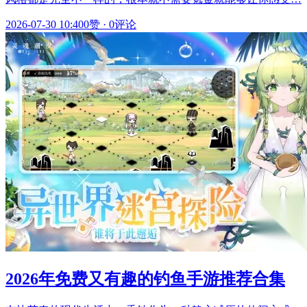
2026-07-30 10:40
0赞
·
0评论
2026年免费又有趣的钓鱼手游推荐合集