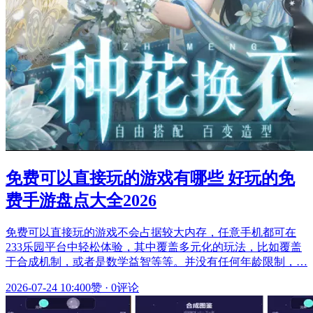
免费可以直接玩的游戏有哪些 好玩的免
费手游盘点大全2026
免费可以直接玩的游戏不会占据较大内存，任意手机都可在
233乐园平台中轻松体验，其中覆盖多元化的玩法，比如覆盖
于合成机制，或者是数学益智等等。并没有任何年龄限制，…
2026-07-24 10:40
0赞
·
0评论