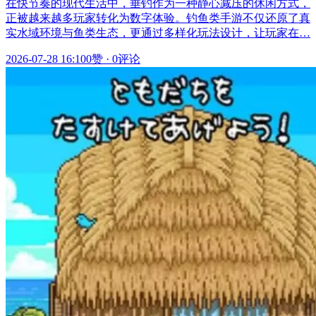
在快节奏的现代生活中，垂钓作为一种静心减压的休闲方式，
正被越来越多玩家转化为数字体验。钓鱼类手游不仅还原了真
实水域环境与鱼类生态，更通过多样化玩法设计，让玩家在…
2026-07-28 16:10
0赞
·
0评论