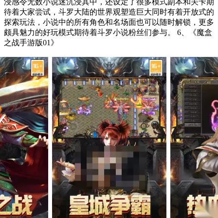
浸感令无数小说迷沉浸其中，还设定了很多模式副本和关卡期
待着大家尝试，斗罗大陆的世界观塑造巨大同时有着开放式的
探索玩法，小说中的所有角色和名场面也可以随时解锁，更多
颇具魅力的好玩模式期待着斗罗小说粉丝们参与。 6、《魔盒
之战手游版01》