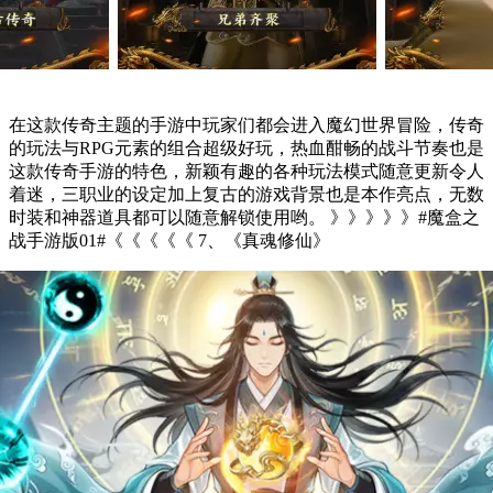
在这款传奇主题的手游中玩家们都会进入魔幻世界冒险，传奇
的玩法与RPG元素的组合超级好玩，热血酣畅的战斗节奏也是
这款传奇手游的特色，新颖有趣的各种玩法模式随意更新令人
着迷，三职业的设定加上复古的游戏背景也是本作亮点，无数
时装和神器道具都可以随意解锁使用哟。 》》》》》#魔盒之
战手游版01#《《《《《 7、《真魂修仙》