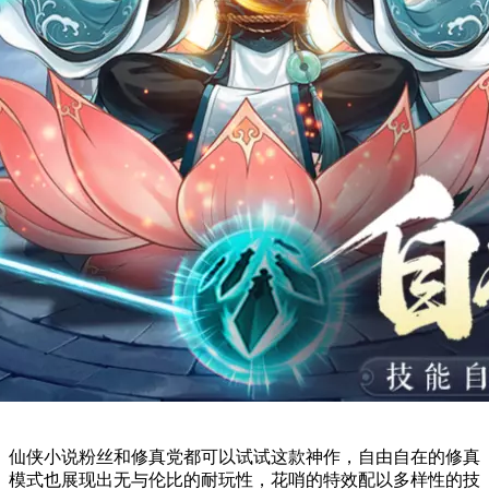
仙侠小说粉丝和修真党都可以试试这款神作，自由自在的修真
模式也展现出无与伦比的耐玩性，花哨的特效配以多样性的技