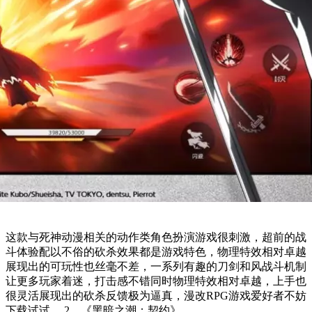
这款与死神动漫相关的动作类角色扮演游戏很刺激，超前的战
斗体验配以不俗的砍杀效果都是游戏特色，物理特效相对卓越
展现出的可玩性也丝毫不差，一系列有趣的刀剑和风战斗机制
让更多玩家着迷，打击感不错同时物理特效相对卓越，上手也
很灵活展现出的砍杀反馈极为逼真，漫改RPG游戏爱好者不妨
下载试试。 2、《黑暗之潮：契约》