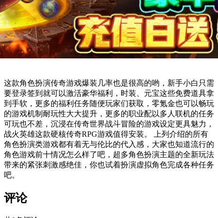
这款角色扮演传奇游戏爆装几率也是很高的哟，新手小白只需
要登录签到就可以激活豪华福利，时装、元宝这些免费道具拿
到手软，更多的福利任务随便玩家们获取，零氪金也可以畅玩
的游戏机制耐玩性大大提升，更多的职业配以多人联机的任务
可玩也不差，沉浸在传奇世界战斗冒险的游戏设定更具魅力，
战火英雄这款硬核传奇RPG游戏值得安装。 上列介绍的所有
角色扮演类游戏都有着无与伦比的代入感，大家也知道流行的
角色游戏前十情况怎么样了吧，超多角色扮演主题的全新玩法
带来的紧张刺激感绝佳，你也试着扮演虚拟角色完成各种任务
吧。
评论