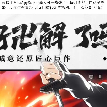
隶属于MetaApp旗下，新人可开省钱卡，每月也都可自动发放
60元，全年有着720元无门槛代金券福利。 1、《境·界 刀鸣》