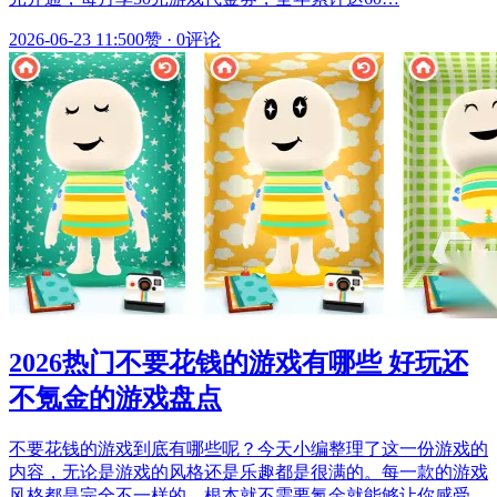
2026-06-23 11:50
0赞
·
0评论
2026热门不要花钱的游戏有哪些 好玩还
不氪金的游戏盘点
不要花钱的游戏到底有哪些呢？今天小编整理了这一份游戏的
内容，无论是游戏的风格还是乐趣都是很满的。每一款的游戏
风格都是完全不一样的，根本就不需要氪金就能够让你感受…