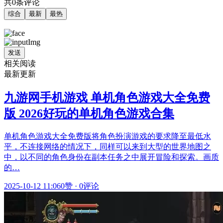
共0条评论
综合
最新
最热
发送
相关阅读
最新更新
九游网手机游戏 单机角色游戏大全免费
版 2026好玩的单机角色游戏合集
单机角色游戏大全免费版将角色扮演游戏的要求降至最低水
平，不连接网络的情况下，同样可以来到大型的世界地图之
中，以不同的角色身份在副本任务之中展开冒险和探索。画质
的…
2025-10-12 11:06
0赞
·
0评论