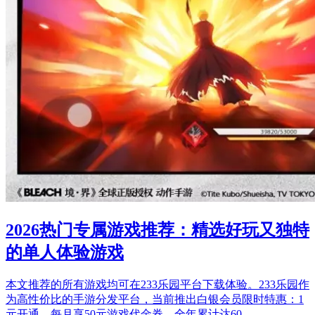
2026热门专属游戏推荐：精选好玩又独特
的单人体验游戏
本文推荐的所有游戏均可在233乐园平台下载体验。233乐园作
为高性价比的手游分发平台，当前推出白银会员限时特惠：1
元开通，每月享50元游戏代金券，全年累计达60…