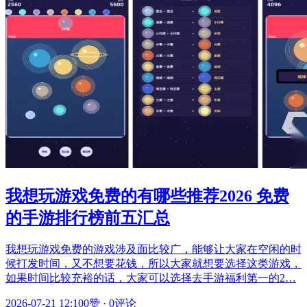
我想玩游戏免费的有哪些推荐2026 免费
的手游排行榜前五汇总
我想玩游戏免费的游戏涉及面比较广，能够让大家在空闲的时
候打发时间，又不想要花钱，所以大家就想要选择这类游戏，
如果时间比较充裕的话，大家可以选择去手游福利第一的2…
2026-07-21 12:10
0赞
·
0评论