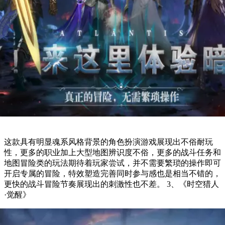
这款具有明显魂系风格背景的角色扮演游戏展现出不俗耐玩
性，更多的职业加上大型地图辨识度不俗，更多的战斗任务和
地图冒险类的玩法期待着玩家尝试，并不需要繁琐的操作即可
开启专属的冒险，特效塑造完善同时参与感也是相当不错的，
更快的战斗冒险节奏展现出的刺激性也不差。 3、《时空猎人
·觉醒》