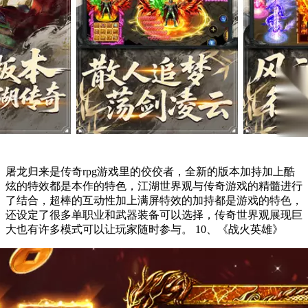
屠龙归来是传奇rpg游戏里的佼佼者，全新的版本加持加上酷
炫的特效都是本作的特色，江湖世界观与传奇游戏的精髓进行
了结合，超棒的互动性加上满屏特效的加持都是游戏的特色，
还设定了很多单职业和武器装备可以选择，传奇世界观展现巨
大也有许多模式可以让玩家随时参与。 10、《战火英雄》