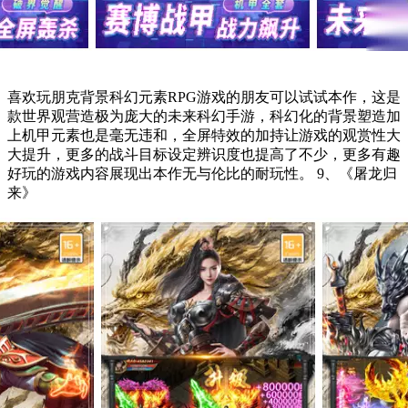
喜欢玩朋克背景科幻元素RPG游戏的朋友可以试试本作，这是
款世界观营造极为庞大的未来科幻手游，科幻化的背景塑造加
上机甲元素也是毫无违和，全屏特效的加持让游戏的观赏性大
大提升，更多的战斗目标设定辨识度也提高了不少，更多有趣
好玩的游戏内容展现出本作无与伦比的耐玩性。 9、《屠龙归
来》