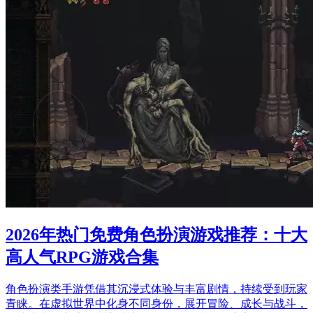
2026年热门免费角色扮演游戏推荐：十大
高人气RPG游戏合集
角色扮演类手游凭借其沉浸式体验与丰富剧情，持续受到玩家
青睐。在虚拟世界中化身不同身份，展开冒险、成长与战斗，