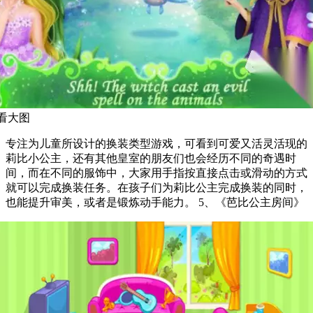
看大图
专注为儿童所设计的换装类型游戏，可看到可爱又活灵活现的
莉比小公主，还有其他皇室的朋友们也会经历不同的奇遇时
间，而在不同的服饰中，大家用手指按直接点击或滑动的方式
就可以完成换装任务。在孩子们为莉比公主完成换装的同时，
也能提升审美，或者是锻炼动手能力。 5、《芭比公主房间》