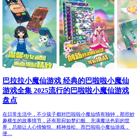
巴拉拉小魔仙游戏 经典的巴啦啦小魔仙
游戏全集 2025流行的巴啦啦小魔仙游戏
盘点
在日常生活中，不少孩子都对巴啦啦小魔仙情有独钟，那些妙
趣横生的故事情节，还有那宛如梦幻般、充满魔法色彩的世
界，总能让人心情愉悦、精神放松。而巴啦啦小魔仙游戏，
便…