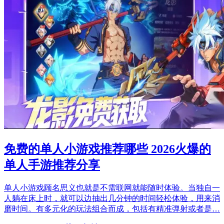
免费的单人小游戏推荐哪些 2026火爆的
单人手游推荐分享
单人小游戏顾名思义也就是不需联网就能随时体验。当独自一
人躺在床上时，就可以边抽出几分钟的时间轻松体验，用来消
磨时间。有多元化的玩法组合而成，包括有精准弹射或者是…