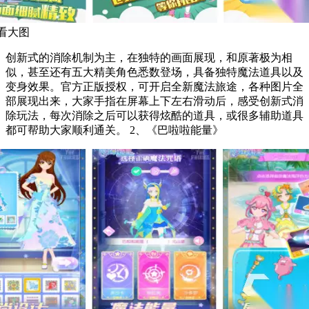
看大图
创新式的消除机制为主，在独特的画面展现，和原著极为相
似，甚至还有五大精美角色悉数登场，具备独特魔法道具以及
变身效果。官方正版授权，可开启全新魔法旅途，各种图片全
部展现出来，大家手指在屏幕上下左右滑动后，感受创新式消
除玩法，每次消除之后可以获得炫酷的道具，或很多辅助道具
都可帮助大家顺利通关。 2、《巴啦啦能量》