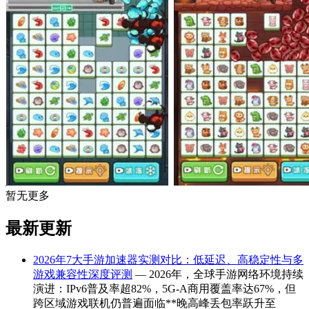
暂无更多
最新更新
2026年7大手游加速器实测对比：低延迟、高稳定性与多
游戏兼容性深度评测
— 2026年，全球手游网络环境持续
演进：IPv6普及率超82%，5G-A商用覆盖率达67%，但
跨区域游戏联机仍普遍面临**晚高峰丢包率跃升至