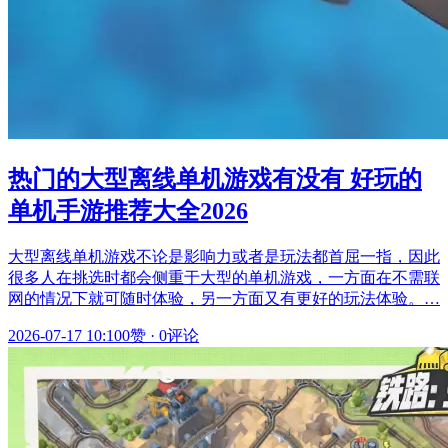
热门的大型离线单机游戏有没有 好玩的
单机手游推荐大全2026
大型离线单机游戏不论是影响力或者是玩法都首屈一指，因此
很多人在挑选时都会侧重于大型的单机游戏，一方面在不需联
网的情况下就可随时体验，另一方面又有更好的玩法体验。…
2026-07-17 10:10
0赞
·
0评论