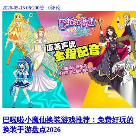
2026-05-15 06:20
0赞
·
0评论
巴啦啦小魔仙换装游戏推荐：免费好玩的
换装手游盘点2026