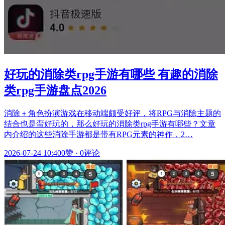
好玩的消除类rpg手游有哪些 有趣的消除
类rpg手游盘点2026
消除＋角色扮演游戏在移动端颇受好评，将RPG与消除主题的
结合也是蛮好玩的，那么好玩的消除类rpg手游有哪些？文章
内介绍的这些消除手游都是带有RPG元素的神作，2…
2026-07-24 10:40
0赞
·
0评论