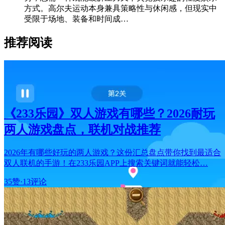
方式。高尔夫运动本身兼具策略性与休闲感，但现实中
受限于场地、装备和时间成…
推荐阅读
《233乐园》双人游戏有哪些？2026耐玩
两人游戏盘点，联机对战推荐
2026年有哪些好玩的两人游戏？这份汇总盘点带你找到最适合
双人联机的手游！在233乐园APP上搜索关键词就能轻松…
35赞
·
13评论