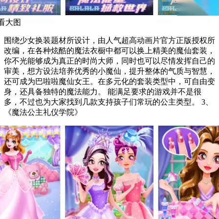
看大图
围绕少女换装题材所设计，由人气超高动画片官方正版授权所
改编，在各种炫酷的魔法衣橱中都可以换上精美的魔仙套装，
你不光能够成为真正的时尚大师，同时也可以尽情发挥自己的
审美，想方设法培养优秀的小魔仙，提升整体的气质与智慧，
还可成为巴啦啦魔仙女王。在多元化的套装类型中，可自由变
身，还具备独特的魔法能力。 能满足要求的游戏并不是很
多，不过也为大家找到几款支持孩子们常玩的公主类型。 3、
《魔法公主礼仪学院》