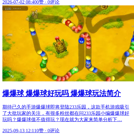
2026-07-02 08:40
0赞
·
0评论
爆爆球 爆爆球好玩吗 爆爆球玩法简介
期待已久的手游爆爆球即将登陆233乐园，这款手机游戏吸引
了大批玩家的关注，有很多粉丝都在问233乐园小编爆爆球好
玩吗？爆爆球值不值得玩？现在就为大家来简单分析下…
2025-09-13 12:11
0赞
·
0评论