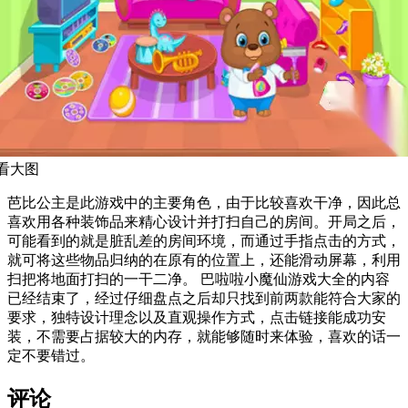
看大图
芭比公主是此游戏中的主要角色，由于比较喜欢干净，因此总
喜欢用各种装饰品来精心设计并打扫自己的房间。开局之后，
可能看到的就是脏乱差的房间环境，而通过手指点击的方式，
就可将这些物品归纳的在原有的位置上，还能滑动屏幕，利用
扫把将地面打扫的一干二净。 巴啦啦小魔仙游戏大全的内容
已经结束了，经过仔细盘点之后却只找到前两款能符合大家的
要求，独特设计理念以及直观操作方式，点击链接能成功安
装，不需要占据较大的内存，就能够随时来体验，喜欢的话一
定不要错过。
评论