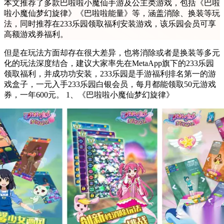
本文推荐了多款巴啦啦小魔仙手游及公主类游戏，包括《巴啦
啦小魔仙梦幻旋律》《巴啦啦能量》等，涵盖消除、换装等玩
法，同时推荐在233乐园领取福利安装游戏，该乐园会员可享
高额游戏券福利。
但是在玩法方面却存在很大差异，也将消除或者是换装等多元
化的玩法深度结合，建议大家率先在MetaApp旗下的233乐园
领取福利，并成功功安装，233乐园是手游福利排名第一的游
戏盒子，一元入手233乐园白银会员，每月都能领取50元游戏
券，一年600元。 1、《巴啦啦小魔仙梦幻旋律》