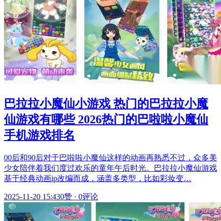
巴拉拉小魔仙小游戏 热门的巴拉拉小魔
仙游戏有哪些 2026热门的巴啦啦小魔仙
手机游戏排名
00后和90后对于巴啦啦小魔仙这样的动画再熟悉不过，众多美
少女陪伴着我们度过欢乐的童年午后时光。巴拉拉小魔仙游戏
基于经典动画ip改编而成，涵盖多类型，比如彩妆变…
2025-11-20 15:43
0赞
·
0评论