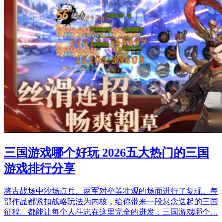
三国游戏哪个好玩 2026五大热门的三国
游戏排行分享
将古战场中沙场点兵、两军对垒等壮观的场面进行了复现。每
部作品都紧扣战略玩法为内核，给你带来一段悬念迭起的三国
征程。都能让每个人斗志在这里完全的迸发，三国游戏哪个…