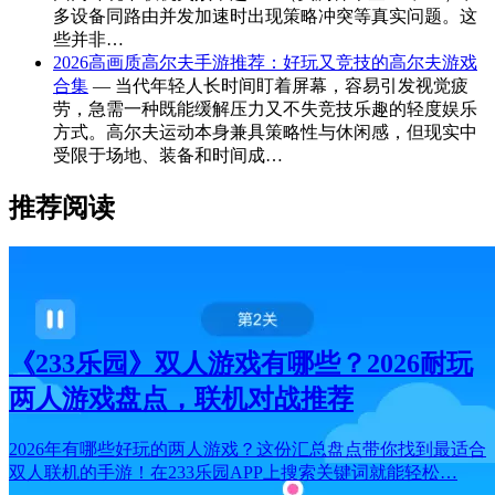
多设备同路由并发加速时出现策略冲突等真实问题。这
些并非…
2026高画质高尔夫手游推荐：好玩又竞技的高尔夫游戏
合集
— 当代年轻人长时间盯着屏幕，容易引发视觉疲
劳，急需一种既能缓解压力又不失竞技乐趣的轻度娱乐
方式。高尔夫运动本身兼具策略性与休闲感，但现实中
受限于场地、装备和时间成…
推荐阅读
《233乐园》双人游戏有哪些？2026耐玩
两人游戏盘点，联机对战推荐
2026年有哪些好玩的两人游戏？这份汇总盘点带你找到最适合
双人联机的手游！在233乐园APP上搜索关键词就能轻松…