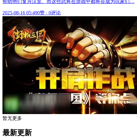
帮助他们复兴汉室。而这些武将在游戏中都将会成为玩家们…
2025-08-16 05:49
0赞
·
0评论
暂无更多
最新更新