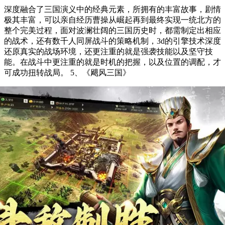
深度融合了三国演义中的经典元素，所拥有的丰富故事，剧情
极其丰富，可以亲自经历曹操从崛起再到最终实现一统北方的
整个完美过程，面对波澜壮阔的三国历史时，都需制定出相应
的战术，还有数千人同屏战斗的策略机制，3d的引擎技术深度
还原真实的战场环境，还更注重的就是强袭技能以及坚守技
能。在战斗中更注重的就是时机的把握，以及位置的调配，才
可成功扭转战局。 5、《飓风三国》