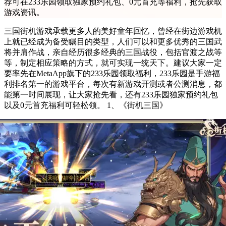
荐可在233乐园领取独家预约礼包、0元首充等福利，抢先获取
游戏资讯。
三国街机游戏承载更多人的美好童年回忆，曾经在街边游戏机
上就已经成为备受瞩目的类型，人们可以和更多优秀的三国武
将并肩作战，亲自经历很多经典的三国战役，包括官渡之战等
等，制定相应策略的方式，就可实现一统天下。建议大家一定
要率先在MetaApp旗下的233乐园领取福利，233乐园是手游福
利排名第一的游戏平台，每次有新游戏开测或者公测消息，都
能第一时间展现，让大家抢先看，还有233乐园独家预约礼包
以及0元首充福利可轻松领。 1、《街机三国》