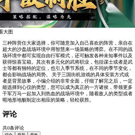
看大图
三种阵营任大家选择，你可随意加入自己喜欢的阵营，亲自在
超大的沙盘战场环境中用智慧来一场策略的博弈。在不同的战
场环境中都可实现自由行军模式，还可触发各种未知事件以及
获得惊喜宝箱。其次有多元化的武将职业，包括谋士或者是武
士等都有独特的定位，也引入季节系统，在不同的季节变化，
都会影响战场的局势。 关于三国街机游戏的具体安装方式或
者是背景故事，小编介绍的非常全面，仔细了解完之后，一定
能选择到心仪的类型，您可以成为真正的一方诸侯，带领更多
千军万马一起加入到热血的战场环境中，随着敌人的类型或者
呃地形地貌制定出相应的策略，轻松获胜。
评论
共0条评论
综合
最新
最热