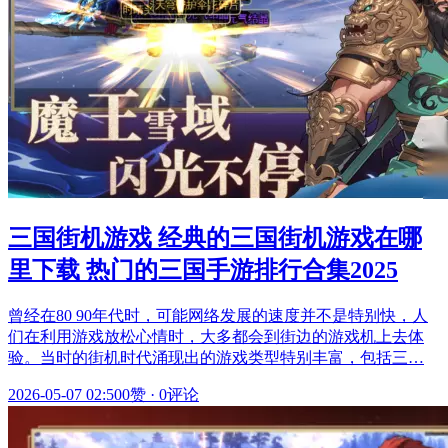
三国街机游戏 经典的三国街机游戏在哪
里下载 热门的三国手游排行合集2025
曾经在80 90年代时，可能网络发展的速度并不是特别快，人
们在利用游戏放松心情时，大多都会到街边的游戏机上去体
验。当时的街机时代涌现出的游戏类型特别丰富，包括三…
2026-05-07 02:50
0赞
·
0评论