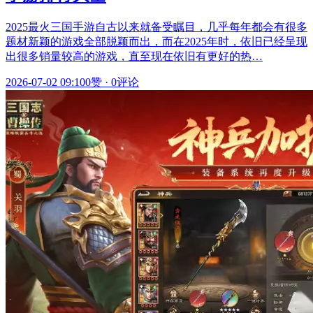
2025最火三国手游自古以来就备受瞩目，几乎每年都会有很多
题材新颖的游戏全部脱颖而出，而在2025年时，依旧已经呈现
出很多销量较高的游戏，直至现在依旧有更好的热…
2026-07-02 09:10
0赞
·
0评论