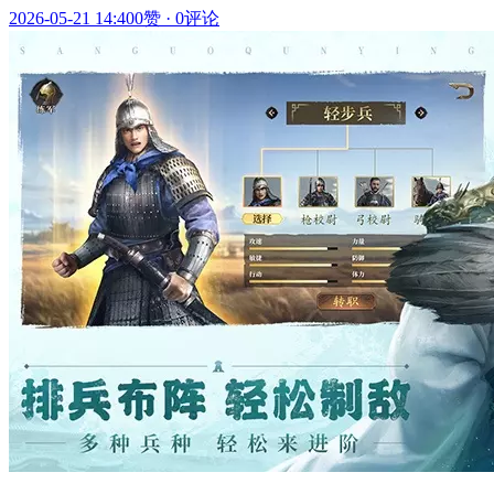
2026-05-21 14:40
0赞
·
0评论