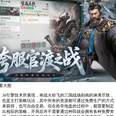
看大图
3d引擎技术所展现，将战火纷飞的三国战场刻画的淋漓尽致，
也是主打策略玩法，其中所有的资源都可通过免费生产的方式
来获得，也可自由交易。但在抢夺地盘的过程中，都需要制定
出相应的策略，开局后并不需要通过种田就会拥有各种免费资