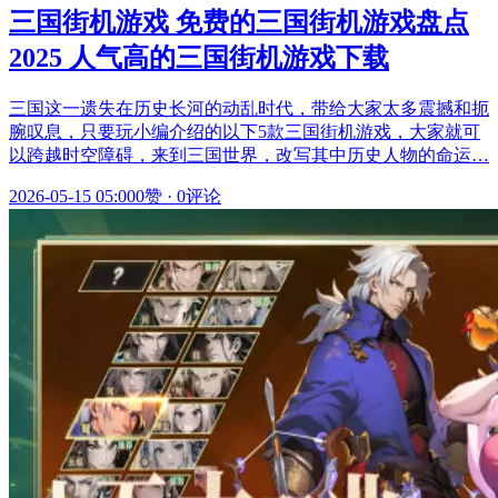
三国街机游戏 免费的三国街机游戏盘点
2025 人气高的三国街机游戏下载
三国这一遗失在历史长河的动乱时代，带给大家太多震撼和扼
腕叹息，只要玩小编介绍的以下5款三国街机游戏，大家就可
以跨越时空障碍，来到三国世界，改写其中历史人物的命运…
2026-05-15 05:00
0赞
·
0评论