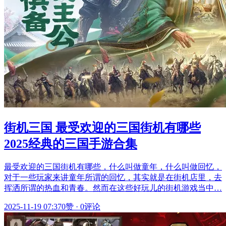
街机三国 最受欢迎的三国街机有哪些
2025经典的三国手游合集
最受欢迎的三国街机有哪些，什么叫做童年，什么叫做回忆，
对于一些玩家来讲童年所谓的回忆，其实就是在街机店里，去
挥洒所谓的热血和青春。然而在这些好玩儿的街机游戏当中…
2025-11-19 07:37
0赞
·
0评论