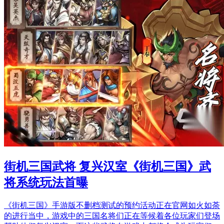
街机三国武将 复兴汉室《街机三国》武
将系统玩法首曝
《街机三国》手游版不删档测试的预约活动正在官网如火如荼
的进行当中，游戏中的三国名将们正在等候着各位玩家们登场