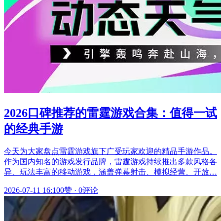
2026口碑推荐的雷霆游戏合集：值得一试
的经典手游
今天为大家盘点雷霆游戏旗下广受玩家欢迎的精品手游作品。
作为国内知名的游戏发行品牌，雷霆游戏持续推出多款风格各
异、玩法丰富的移动游戏，涵盖弹幕射击、模拟经营、开放…
2026-07-11 16:10
0赞
·
0评论