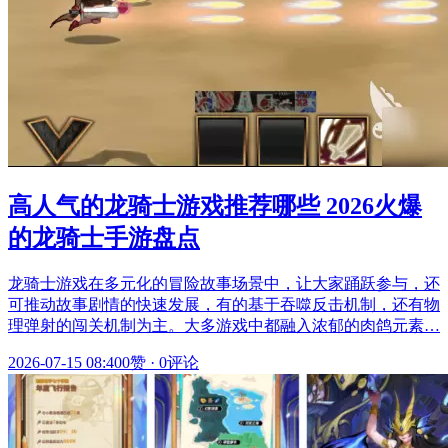
高人气的龙骑士游戏推荐哪些 2026火爆
的龙骑士手游盘点
龙骑士游戏在多元化的冒险故事场景中，让大家踊跃参与，还
可推动故事剧情的快速发展，有的基于吞噬反击机制，还有物
理弹射的闯关机制为主。大多游戏中都融入浓郁的肉鸽元素…
2026-07-15 08:40
0赞
·
0评论