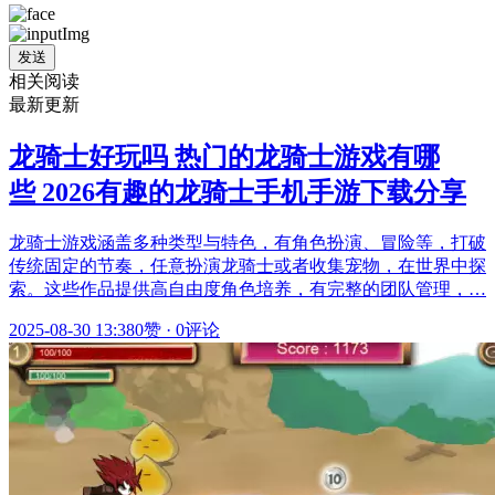
发送
相关阅读
最新更新
龙骑士好玩吗 热门的龙骑士游戏有哪
些 2026有趣的龙骑士手机手游下载分享
龙骑士游戏涵盖多种类型与特色，有角色扮演、冒险等，打破
传统固定的节奏，任意扮演龙骑士或者收集宠物，在世界中探
索。这些作品提供高自由度角色培养，有完整的团队管理，…
2025-08-30 13:38
0赞
·
0评论