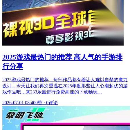
2025游戏最热门的推荐 高人气的手游排
行分享
2025游戏最热门的推荐，每部作品都有着让人难以自禁的魔力
设计，今天让我们再次重温在2025年度那些让人心潮起伏的游
戏作品吧，来233乐园进行免费高速的下载畅玩…
2026-07-01 08:40
0赞
·
0评论