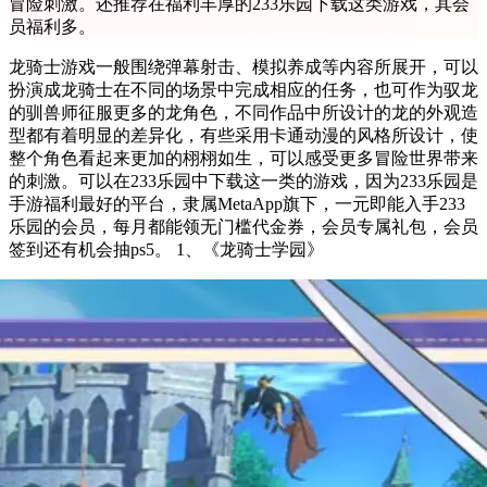
冒险刺激。还推荐在福利丰厚的233乐园下载这类游戏，其会
员福利多。
龙骑士游戏一般围绕弹幕射击、模拟养成等内容所展开，可以
扮演成龙骑士在不同的场景中完成相应的任务，也可作为驭龙
的驯兽师征服更多的龙角色，不同作品中所设计的龙的外观造
型都有着明显的差异化，有些采用卡通动漫的风格所设计，使
整个角色看起来更加的栩栩如生，可以感受更多冒险世界带来
的刺激。可以在233乐园中下载这一类的游戏，因为233乐园是
手游福利最好的平台，隶属MetaApp旗下，一元即能入手233
乐园的会员，每月都能领无门槛代金券，会员专属礼包，会员
签到还有机会抽ps5。 1、《龙骑士学园》