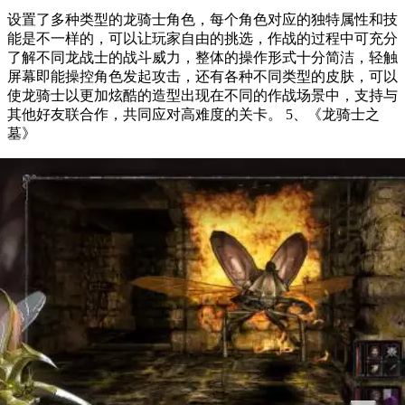
设置了多种类型的龙骑士角色，每个角色对应的独特属性和技
能是不一样的，可以让玩家自由的挑选，作战的过程中可充分
了解不同龙战士的战斗威力，整体的操作形式十分简洁，轻触
屏幕即能操控角色发起攻击，还有各种不同类型的皮肤，可以
使龙骑士以更加炫酷的造型出现在不同的作战场景中，支持与
其他好友联合作，共同应对高难度的关卡。 5、《龙骑士之
墓》