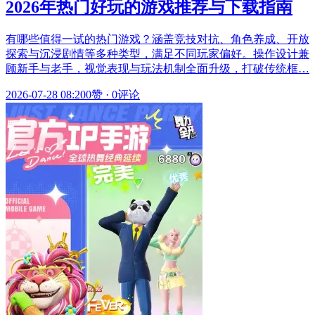
2026年热门好玩的游戏推荐与下载指南
有哪些值得一试的热门游戏？涵盖竞技对抗、角色养成、开放
探索与沉浸剧情等多种类型，满足不同玩家偏好。操作设计兼
顾新手与老手，视觉表现与玩法机制全面升级，打破传统框…
2026-07-28 08:20
0赞
·
0评论