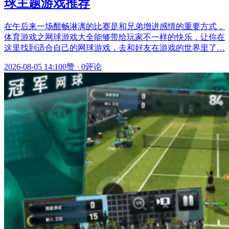
球主题游戏推荐
在午后来一场酣畅淋漓的比赛是和兄弟增进感情的重要方式，
体育游戏之网球游戏大全能够带给玩家不一样的快乐，让你在
这里找到适合自己的网球游戏，去和好友在游戏的世界里了…
2026-08-05 14:10
0赞
·
0评论