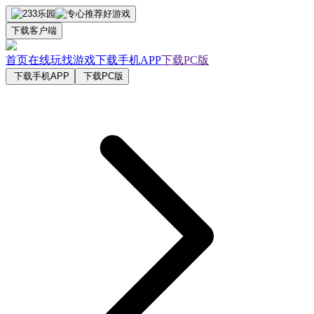
下载客户端
首页
在线玩
找游戏
下载手机APP
下载PC版
下载手机APP
下载PC版