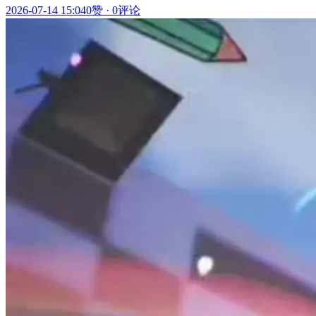
2026-07-14 15:04
0赞
·
0评论