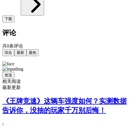
下载
评论
共0条评论
综合
最新
最热
发送
相关阅读
最新更新
《王牌竞速》这辆车强度如何？实测数据
告诉你，没抽的玩家千万别后悔！
-