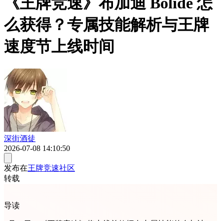
《王牌竞速》布加迪 Bolide 怎
么获得？专属技能解析与王牌
速度节上线时间
深街酒徒
2026-07-08 14:10:50
发布在
王牌竞速社区
转载
导读