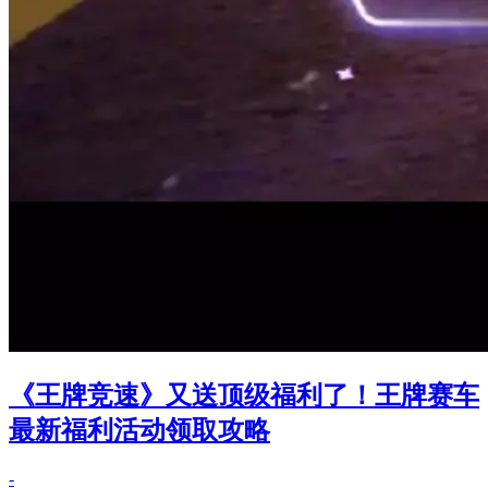
《王牌竞速》又送顶级福利了！王牌赛车
最新福利活动领取攻略
-