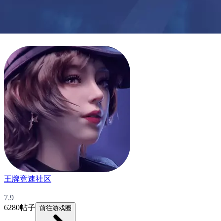
王牌竞速社区
7.9
6280帖子
前往游戏圈