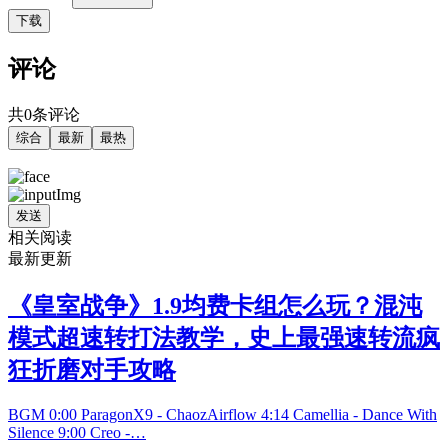
下载
评论
共0条评论
综合
最新
最热
发送
相关阅读
最新更新
《皇室战争》1.9均费卡组怎么玩？混沌
模式超速转打法教学，史上最强速转流疯
狂折磨对手攻略
BGM 0:00 ParagonX9 - ChaozAirflow 4:14 Camellia - Dance With
Silence 9:00 Creo -…