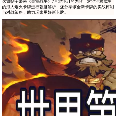
这篇帖子带来《皇室战争》7月混沌#1的内容，对混沌模式里
的浪人烟火卡牌进行强度解析，还分享该全新卡牌的实战评测
与对战策略，助力玩家用好新卡牌。