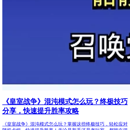
《皇室战争》混沌模式怎么玩？终极技巧
分享，快速提升胜率攻略
《皇室战争》混沌模式怎么玩？掌握这些终极技巧，轻松应对