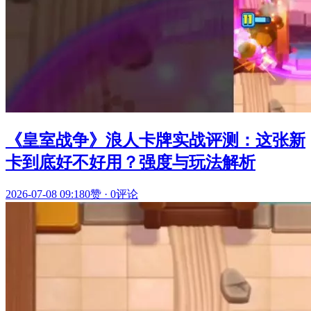
《皇室战争》浪人卡牌实战评测：这张新
卡到底好不好用？强度与玩法解析
2026-07-08 09:18
0赞
·
0评论