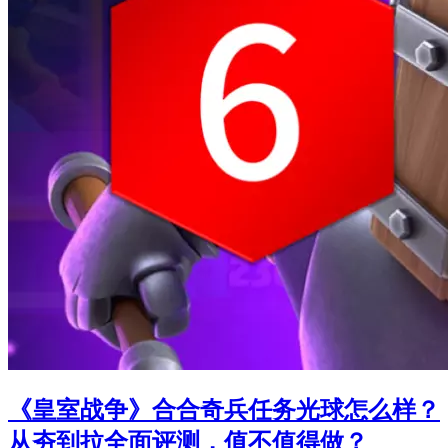
《皇室战争》合合奇兵任务光球怎么样？
从夯到拉全面评测，值不值得做？