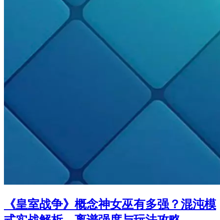
《皇室战争》概念神女巫有多强？混沌模
式实战解析，离谱强度与玩法攻略