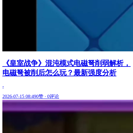
《皇室战争》混沌模式电磁弩削弱解析，
电磁弩被削后怎么玩？最新强度分析
-
2026-07-15 08:49
0赞
·
0评论