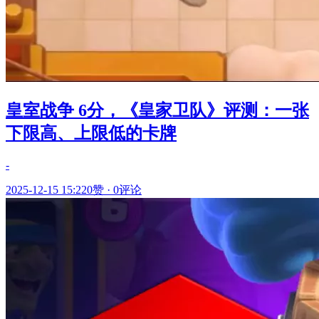
皇室战争 6分，《皇家卫队》评测：一张
下限高、上限低的卡牌
-
2025-12-15 15:22
0赞
·
0评论