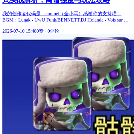
我的创作者代码是：cuomei（全小写）感谢你的支持喵！
BGM：Lunak - UwU Funk/BENNETT,DJ Holanda - Vois sur …
2026-07-10 15:48
0赞
·
0评论