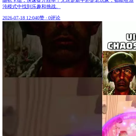
随机卡组，快速提升胜率！无论是新手还是老玩家，都能在混
沌模式中找到乐趣和挑战。
2026-07-18 12:04
0赞
·
0评论