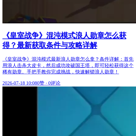
《皇室战争》混沌模式浪人勋章怎么获
得？最新获取条件与攻略详解
《皇室战争》混沌模式最新浪人勋章怎么拿？条件详解：首先
用浪人击杀大皮卡，然后成功攻破国王塔，即可轻松获得这个
稀有勋章。手把手教你完成挑战，快速解锁浪人勋章！
2026-07-18 10:08
0赞
·
0评论