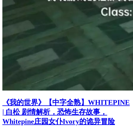
《我的世界》【中字全熟】WHITEPINE
| 白松 剧情解析，恐怖生存故事，
Whitepine庄园女仆Ivory的诡异冒险