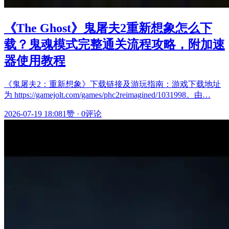
《The Ghost》鬼屠夫2重新想象怎么下
载？鬼魂模式完整通关流程攻略，附加速
器使用教程
《鬼屠夫2：重新想象》下载链接及游玩指南：游戏下载地址
为 https://gamejolt.com/games/phc2reimagined/1031998。由…
2026-07-19 18:08
1赞
·
0评论