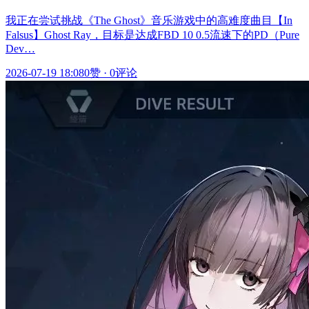
我正在尝试挑战《The Ghost》音乐游戏中的高难度曲目【In
Falsus】Ghost Ray，目标是达成FBD 10 0.5流速下的PD（Pure
Dev…
2026-07-19 18:08
0赞
·
0评论