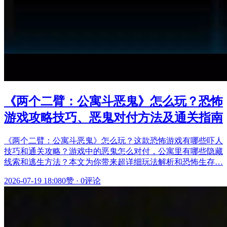
《两个二臂：公寓斗恶鬼》怎么玩？恐怖
游戏攻略技巧、恶鬼对付方法及通关指南
《两个二臂：公寓斗恶鬼》怎么玩？这款恐怖游戏有哪些吓人
技巧和通关攻略？游戏中的恶鬼怎么对付，公寓里有哪些隐藏
线索和逃生方法？本文为你带来超详细玩法解析和恐怖生存…
2026-07-19 18:08
0赞
·
0评论