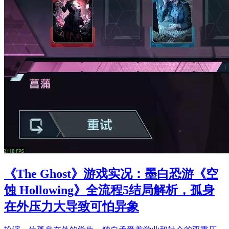
《The Ghost》游戏实况：墨白恐游《空
蚀 Hollowing》全流程5结局解析，孤身
在外压力大导致可怕异象