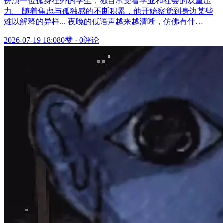
扮演一位孤身在外的学生，独自承受着学业和社会的双重压
力。 随着焦虑与孤独感的不断积累，他开始察觉到身边某些
难以解释的异样... 夜晚的低语声越来越清晰，仿佛有什…
2026-07-19 18:08
0赞
·
0评论