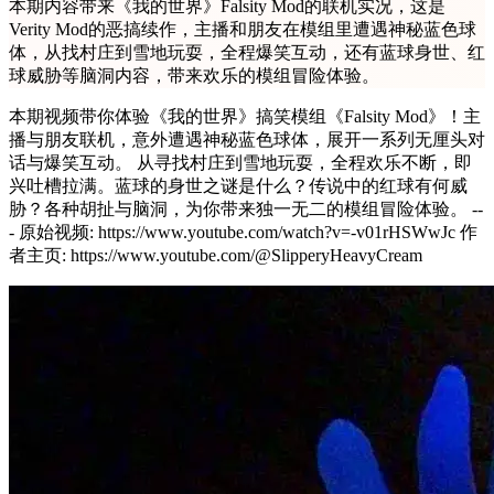
本期内容带来《我的世界》Falsity Mod的联机实况，这是
Verity Mod的恶搞续作，主播和朋友在模组里遭遇神秘蓝色球
体，从找村庄到雪地玩耍，全程爆笑互动，还有蓝球身世、红
球威胁等脑洞内容，带来欢乐的模组冒险体验。
本期视频带你体验《我的世界》搞笑模组《Falsity Mod》！主
播与朋友联机，意外遭遇神秘蓝色球体，展开一系列无厘头对
话与爆笑互动。 从寻找村庄到雪地玩耍，全程欢乐不断，即
兴吐槽拉满。蓝球的身世之谜是什么？传说中的红球有何威
胁？各种胡扯与脑洞，为你带来独一无二的模组冒险体验。 --
- 原始视频: https://www.youtube.com/watch?v=-v01rHSWwJc 作
者主页: https://www.youtube.com/@SlipperyHeavyCream