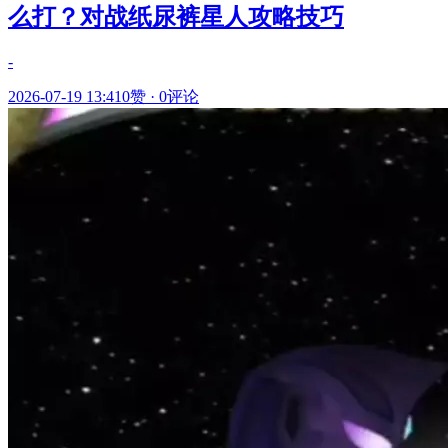
么打？对战纸尿裤星人攻略技巧
-
2026-07-19 13:41
0赞
·
0评论