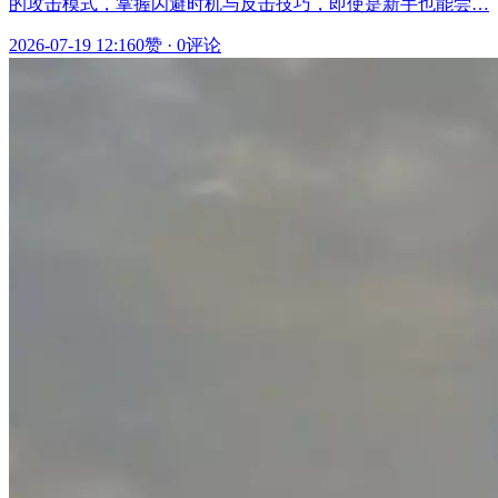
的攻击模式，掌握闪避时机与反击技巧，即使是新手也能尝…
2026-07-19 12:16
0赞
·
0评论