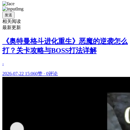
发送
相关阅读
最新更新
《奥特曼格斗进化重生》恶魔的逆袭怎么
打？关卡攻略与BOSS打法详解
-
2026-07-22 15:06
0赞
·
0评论