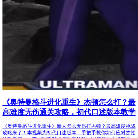
《奥特曼格斗进化重生》杰顿怎么打？最
高难度无伤通关攻略，初代口述版本教学
《奥特曼格斗进化重生》新人怎么无伤打杰顿？最高难度挑战
攻略来了！本视频为初代口述版本，手把手教你如何应对杰顿