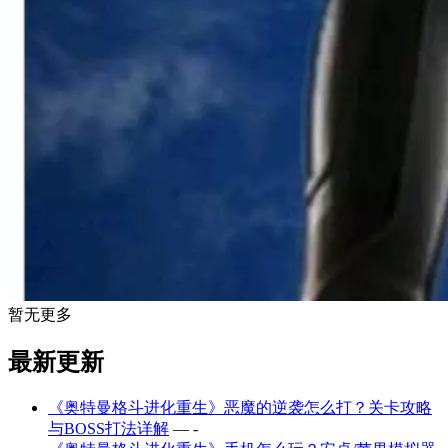
暂无更多
最新更新
《奥特曼格斗进化重生》恶魔的逆袭怎么打？关卡攻略
与BOSS打法详解
— -