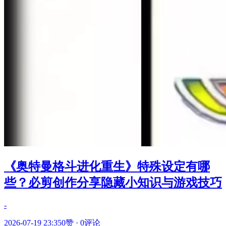
《奥特曼格斗进化重生》特殊设定有哪
些？必剪创作分享隐藏小知识与游戏技巧
-
2026-07-19 23:35
0赞
·
0评论