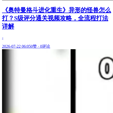
《奥特曼格斗进化重生》异形的怪兽怎么
打？S级评分通关视频攻略，全流程打法
详解
-
2026-07-22 06:05
0赞
·
0评论