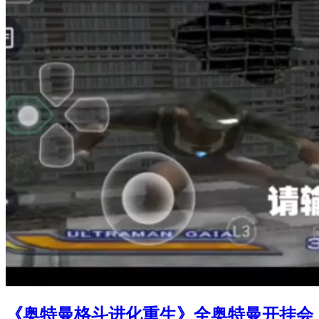
《奥特曼格斗进化重生》全奥特曼开挂会