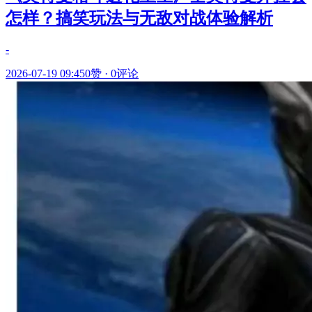
怎样？搞笑玩法与无敌对战体验解析
-
2026-07-19 09:45
0赞
·
0评论