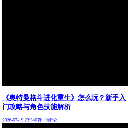
《奥特曼格斗进化重生》怎么玩？新手入
门攻略与角色技能解析
2026-07-19 23:34
0赞
·
0评论