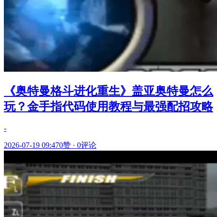
《奥特曼格斗进化重生》盖亚奥特曼怎么
玩？金手指代码使用教程与最强配招攻略
-
2026-07-19 09:47
0赞
·
0评论