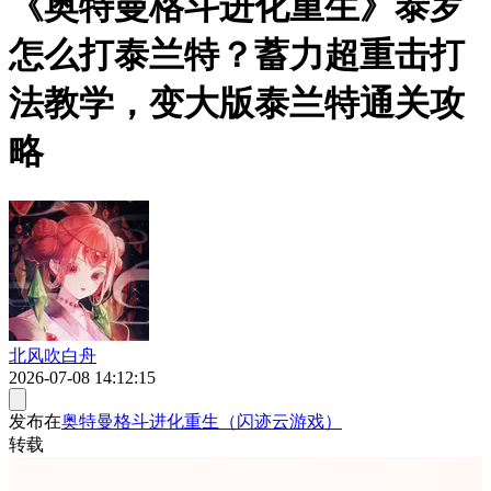
《奥特曼格斗进化重生》泰罗
怎么打泰兰特？蓄力超重击打
法教学，变大版泰兰特通关攻
略
北风吹白舟
2026-07-08 14:12:15
发布在
奥特曼格斗进化重生（闪迹云游戏）
转载