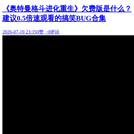
《奥特曼格斗进化重生》欠费版是什么？
建议0.5倍速观看的搞笑BUG合集
2026-07-19 23:35
0赞
·
0评论