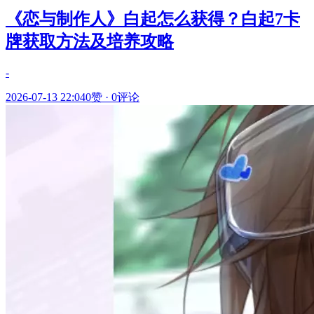
《恋与制作人》白起怎么获得？白起7卡
牌获取方法及培养攻略
-
2026-07-13 22:04
0赞
·
0评论