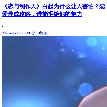
《恋与制作人》白起为什么让人害怕？恋
爱养成攻略，谁能拒绝他的魅力
-
2026-07-08 08:49
0赞
·
0评论