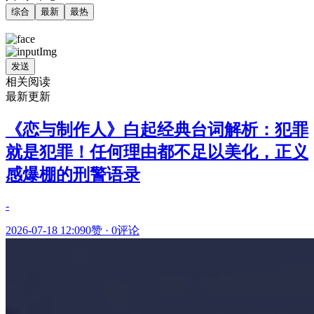
综合
最新
最热
发送
相关阅读
最新更新
《恋与制作人》白起经典台词解析：犯罪
就是犯罪！任何理由都不足以美化，正义
感爆棚的刑警语录
-
2026-07-18 12:09
0赞
·
0评论