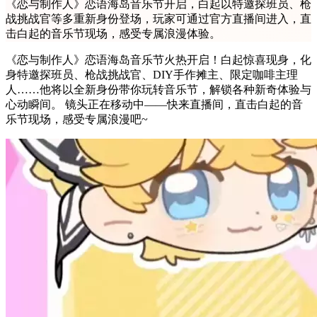
《恋与制作人》恋语海岛音乐节开启，白起以特邀探班员、枪
战挑战官等多重新身份登场，玩家可通过官方直播间进入，直
击白起的音乐节现场，感受专属浪漫体验。
《恋与制作人》恋语海岛音乐节火热开启！白起惊喜现身，化
身特邀探班员、枪战挑战官、DIY手作摊主、限定咖啡主理
人……他将以全新身份带你玩转音乐节，解锁各种新奇体验与
心动瞬间。 镜头正在移动中——快来直播间，直击白起的音
乐节现场，感受专属浪漫吧~