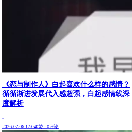
《恋与制作人》白起喜欢什么样的感情？
循循渐进发展代入感超强，白起感情线深
度解析
-
2026-07-06 17:04
0赞
·
0评论