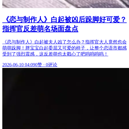
《恋与制作人》白起被凶后跺脚好可爱？
指挥官反差萌名场面盘点
《恋与制作人》白起被夫人凶了怎么办？指挥官大人竟然也会
萌萌跺脚！胖宝宝白起委屈又可爱的样子，让整个恋语市都感
受到了强烈震感，这反差萌也太戳心了吧呜呜呜呜！
2026-06-10 04:09
0赞
·
0评论