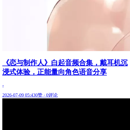
《恋与制作人》白起音频合集，戴耳机沉
浸式体验，正能量向角色语音分享
-
2026-07-09 05:43
0赞
·
0评论