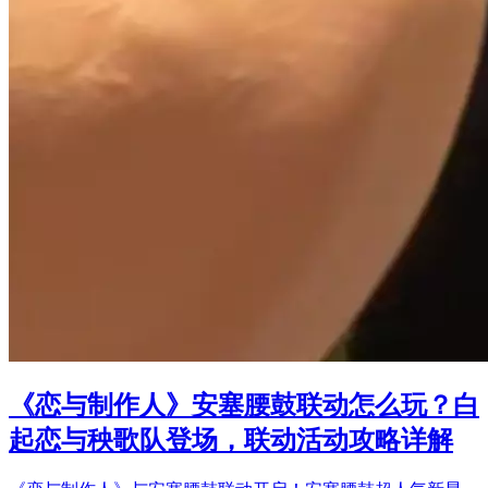
《恋与制作人》安塞腰鼓联动怎么玩？白
起恋与秧歌队登场，联动活动攻略详解