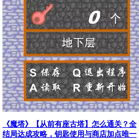
《魔塔》【从前有座古塔】怎么通关？全
结局达成攻略，钥匙使用与商店加点唯一