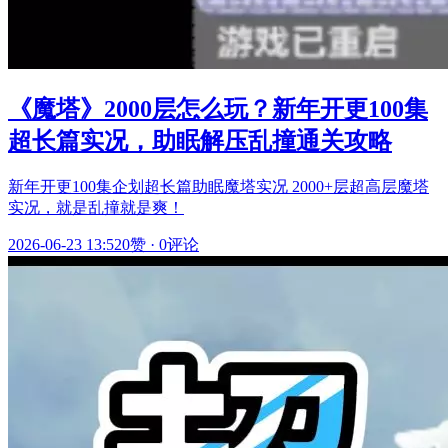
《魔塔》2000层怎么玩？新年开更100集
超长篇实况，助眠解压乱撞通关攻略
新年开更100集企划超长篇助眠魔塔实况 2000+层超高层魔塔
实况，就是乱撞就是爽！
2026-06-23 13:52
0赞
·
0评论