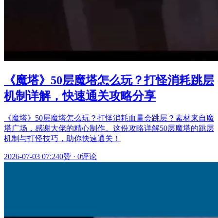
《魔塔》50层魔塔怎么玩？打怪消耗跳层
机制详解，快速通关攻略分享
《魔塔》50层魔塔怎么玩？打怪消耗血量会跳层？素材来自魔
塔广场，感谢大佬的精心制作。这份攻略详解50层魔塔的跳层
机制与打怪技巧，助你快速通关！
2026-07-03 07:24
0赞
·
0评论