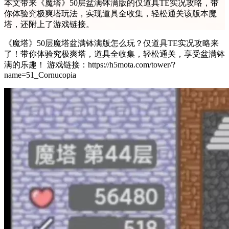
本文带来《魔塔》50层盆满钵满版的仅道具TE实况攻略，带
你体验究极爽塔玩法，实现道具全收集，轻松通关该版本魔
塔，还附上了游戏链接。
《魔塔》50层魔塔盆满钵满版怎么玩？仅道具TE实况攻略来
了！带你体验究极爽塔，道具全收集，轻松通关，享受盆满钵
满的乐趣！ 游戏链接：https://h5mota.com/tower/?
name=51_Cornucopia