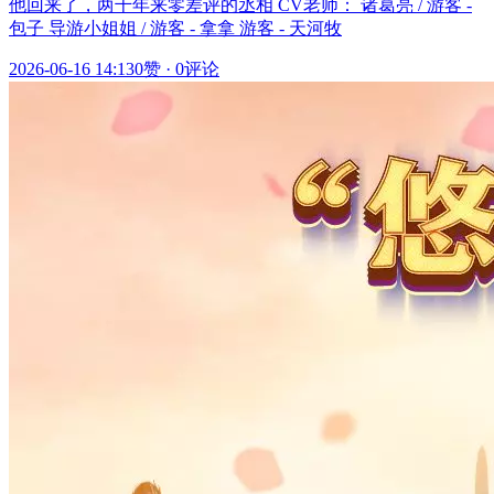
他回来了，两千年来零差评的丞相 CV老师： 诸葛亮 / 游客 -
包子 导游小姐姐 / 游客 - 拿拿 游客 - 天河牧
2026-06-16 14:13
0赞
·
0评论