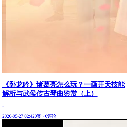
《卧龙吟》诸葛亮怎么玩？一画开天技能
解析与武侯传古琴曲鉴赏（上）
-
2026-05-27 02:42
0赞
·
0评论