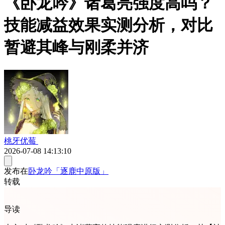
《卧龙吟》诸葛亮强度高吗？
技能减益效果实测分析，对比
暂避其峰与刚柔并济
桃牙优莓
2026-07-08 14:13:10
发布在
卧龙吟「逐鹿中原版」
转载
导读