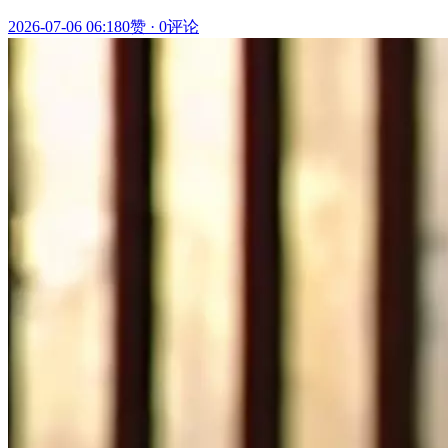
2026-07-06 06:18
0赞
·
0评论