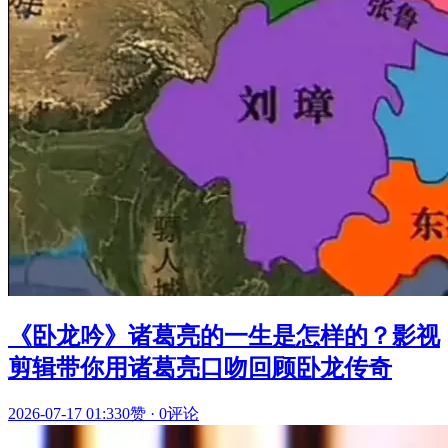
《卧龙吟》诸葛亮的一生是怎样的？影视
剪辑带你用诸葛亮口吻回顾卧龙传奇
2026-07-17 01:33
0赞
·
0评论