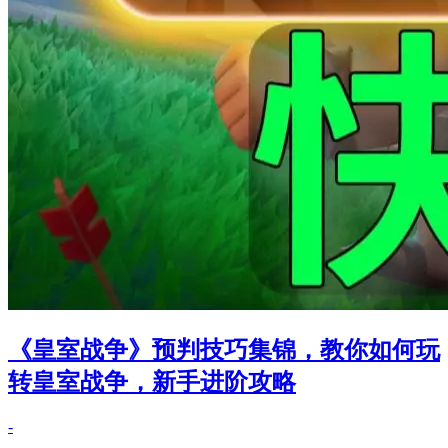
《皇室战争》预判技巧集锦，教你如何玩
转皇室战争，新手进阶攻略
-