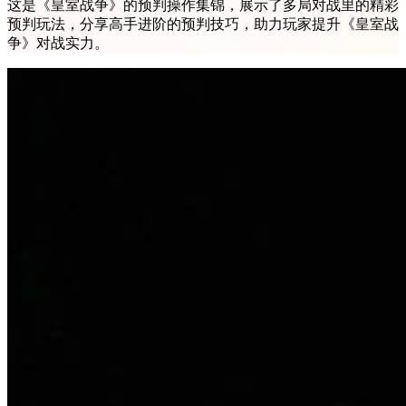
这是《皇室战争》的预判操作集锦，展示了多局对战里的精彩
预判玩法，分享高手进阶的预判技巧，助力玩家提升《皇室战
争》对战实力。