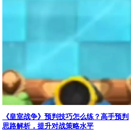
《皇室战争》预判技巧怎么练？高手预判
思路解析，提升对战策略水平