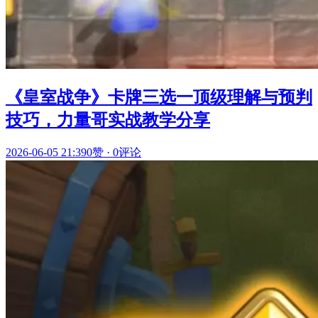
《皇室战争》卡牌三选一顶级理解与预判
技巧，力量哥实战教学分享
2026-06-05 21:39
0赞
·
0评论