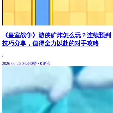
《皇室战争》游侠矿炸怎么玩？连续预判
技巧分享，值得全力以赴的对手攻略
-
2026-06-26 04:34
0赞
·
0评论