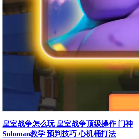
皇室战争怎么玩 皇室战争顶级操作 门神
Soloman教学 预判技巧 心机桶打法