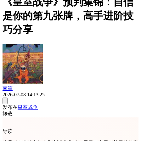
《皇室战争》预判集锦：自信
是你的第九张牌，高手进阶技
巧分享
南笙
2026-07-08 14:13:25
发布在
皇室战争
转载
导读