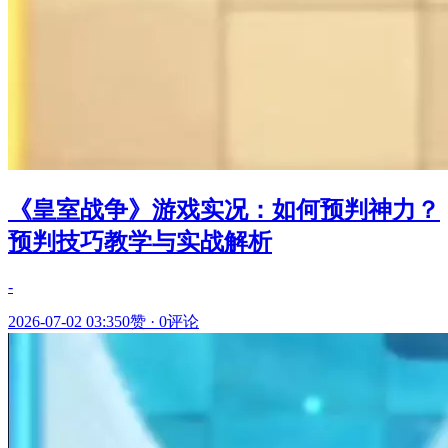
《皇室战争》游戏实况：如何预判神力？
预判技巧教学与实战解析
-
2026-07-02 03:35
0赞
·
0评论