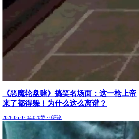
《恶魔轮盘赌》搞笑名场面：这一枪上帝
来了都得躲！为什么这么离谱？
2026-06-07 04:02
0赞
·
0评论