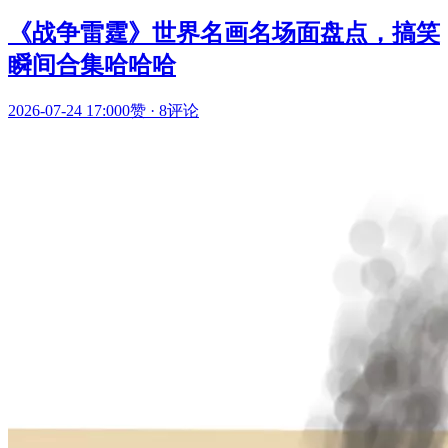
《战争雷霆》世界名画名场面盘点，搞笑
瞬间合集哈哈哈
2026-07-24 17:00
0赞
·
8评论