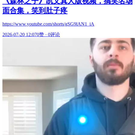
《森林之子》凯文真人版视频，搞笑名场
面合集，笑到肚子疼
https://www.youtube.com/shorts/gSG9lAN1_iA
2026-07-20 12:07
0赞
·
0评论