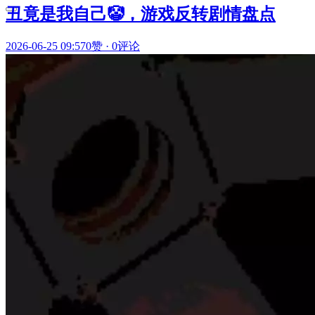
丑竟是我自己🤡，游戏反转剧情盘点
2026-06-25 09:57
0赞
·
0评论