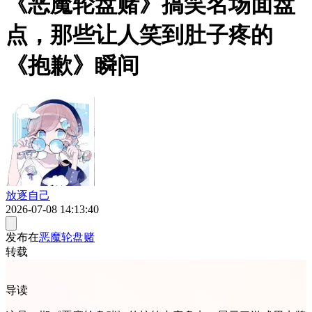
《恶魔轮盘赌》搞笑名场面盘
点，那些让人笑到肚子疼的
《抱歉》瞬间
放逐自己
2026-07-08 14:13:40
发布在
恶魔轮盘赌
转载
导读