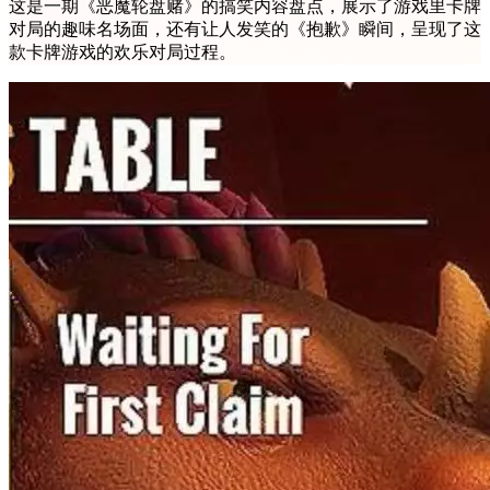
这是一期《恶魔轮盘赌》的搞笑内容盘点，展示了游戏里卡牌
对局的趣味名场面，还有让人发笑的《抱歉》瞬间，呈现了这
款卡牌游戏的欢乐对局过程。