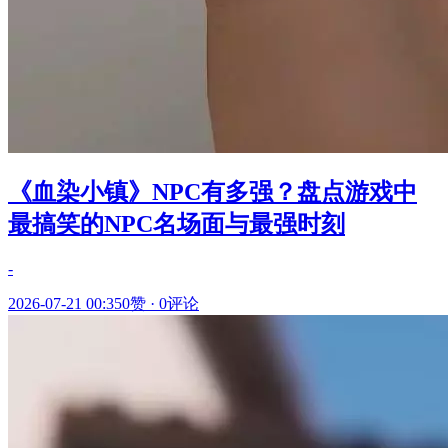
《血染小镇》NPC有多强？盘点游戏中
最搞笑的NPC名场面与最强时刻
-
2026-07-21 00:35
0赞
·
0评论