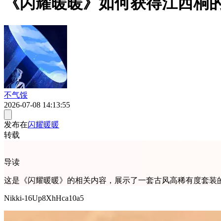
《闪耀暖暖》如何获得江西桐
不气馁
2026-07-08 14:13:55
发布在
闪耀暖暖
转载
导读
这是《闪耀暖暖》的相关内容，展示了一套古风高稀有度套装
Nikki-16Up8XhHca10a5