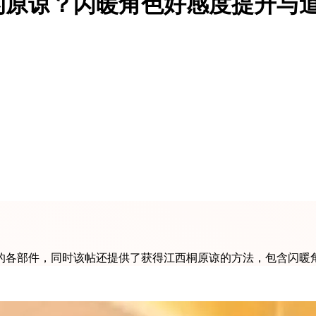
的原谅？闪暖角色好感度提升与
的各部件，同时该帖还提供了获得江西桐原谅的方法，包含闪暖