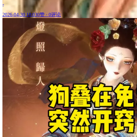
-
2026-04-30 18:03
0赞
·
0评论