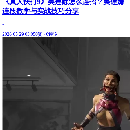
《真人快打9》美莲娜怎么连招？美莲娜
连段教学与实战技巧分享
-
2026-05-29 03:05
0赞
·
0评论