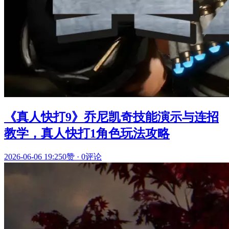
《真人快打9》乔尼凯奇技能演示与连招
教学，真人快打1角色玩法攻略
2026-06-06 19:25
0赞
·
0评论