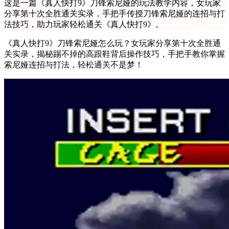
这是一篇《真人快打9》刀锋索尼娅的玩法教学内容，女玩家
分享第十次全胜通关实录，手把手传授刀锋索尼娅的连招与打
法技巧，助力玩家轻松通关《真人快打9》。
《真人快打9》刀锋索尼娅怎么玩？女玩家分享第十次全胜通
关实录，揭秘踢不掉的高跟鞋背后操作技巧，手把手教你掌握
索尼娅连招与打法，轻松通关不是梦！