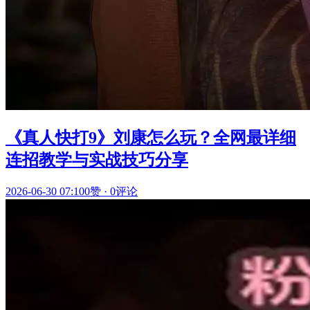
《真人快打9》刘康怎么玩？全网最详细
连招教学与实战技巧分享
2026-06-30 07:10
0赞
·
0评论