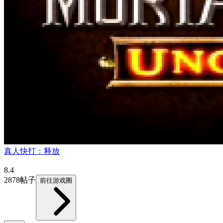
真人快打：释放
8.4
2878帖子
前往游戏圈