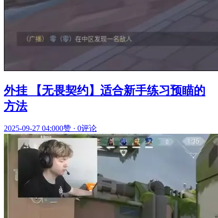
外挂 【无畏契约】适合新手练习预瞄的
方法
2025-09-27 04:00
0赞
·
0评论