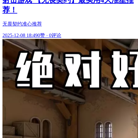
荐！
无畏契约准心推荐
2025-12-08 18:49
0赞
·
0评论