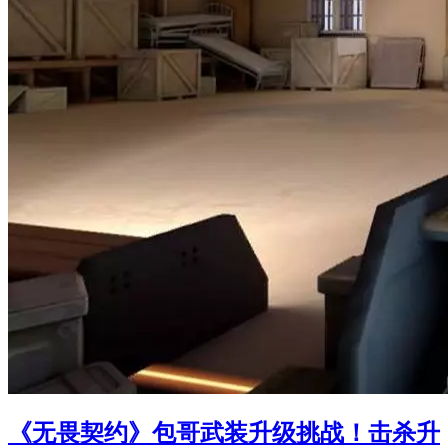
《无畏契约》包哥武装升级挑战！击杀升