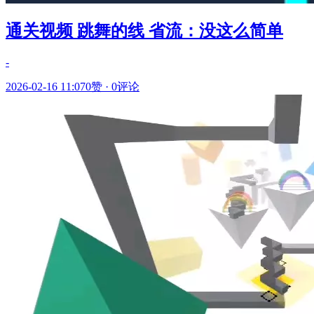
通关视频 跳舞的线 省流：没这么简单
-
2026-02-16 11:07
0赞
·
0评论