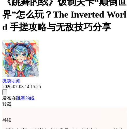
《跳舞的线》饭制关卡“颠倒世
界”怎么玩？The Inverted Worl
d 手搓攻略与无敌技巧分享
微笑听雨
2026-07-08 14:15:25
发布在
跳舞的线
转载
导读