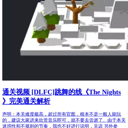
通关视频 [DLFC]跳舞的线《The Nights
》完美通关解析
声明：本关难度极高，超过所有官图，根本不是一般人能玩
的，建议大家进来欣赏音乐即可，就不要去尝逝了。由于本关
迷惑性和不规则的节奏，我也不好进行说明，见谅 另外参