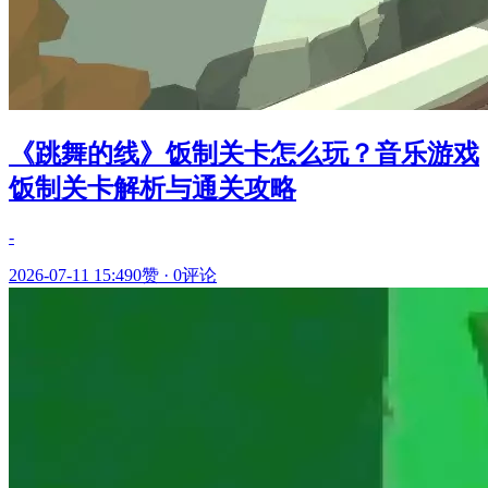
《跳舞的线》饭制关卡怎么玩？音乐游戏
饭制关卡解析与通关攻略
-
2026-07-11 15:49
0赞
·
0评论