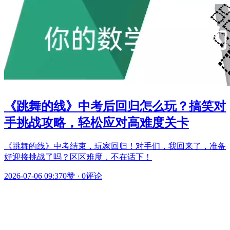
《跳舞的线》中考后回归怎么玩？搞笑对
手挑战攻略，轻松应对高难度关卡
《跳舞的线》中考结束，玩家回归！对手们，我回来了，准备
好迎接挑战了吗？区区难度，不在话下！
2026-07-06 09:37
0赞
·
0评论