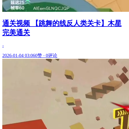
通关视频 【跳舞的线反人类关卡】木星
完美通关
-
2026-01-04 03:06
0赞
·
0评论