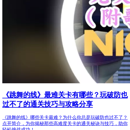
《跳舞的线》最难关卡有哪些？玩破防也
过不了的通关技巧与攻略分享
《跳舞的线》哪些关卡最难？为什么你总是玩破防也过不了？
点开简介，为你揭秘那些高难度关卡的通关秘诀与技巧，助你
轻松挑战成功！