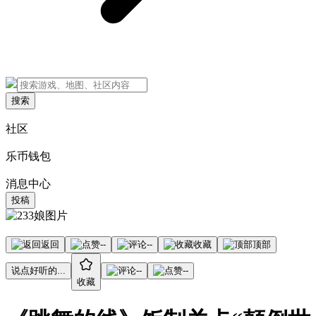
搜索
社区
乐币钱包
消息中心
投稿
返回
--
--
收藏
顶部
说点好听的...
--
--
收藏