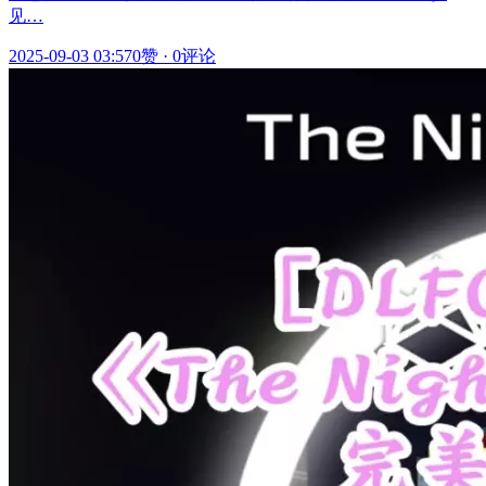
见…
2025-09-03 03:57
0赞
·
0评论