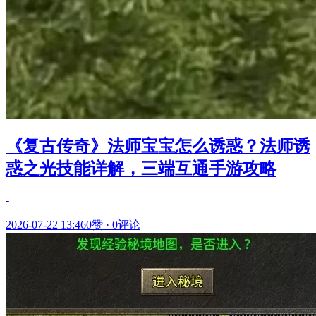
《复古传奇》法师宝宝怎么诱惑？法师诱
惑之光技能详解，三端互通手游攻略
-
2026-07-22 13:46
0赞
·
0评论