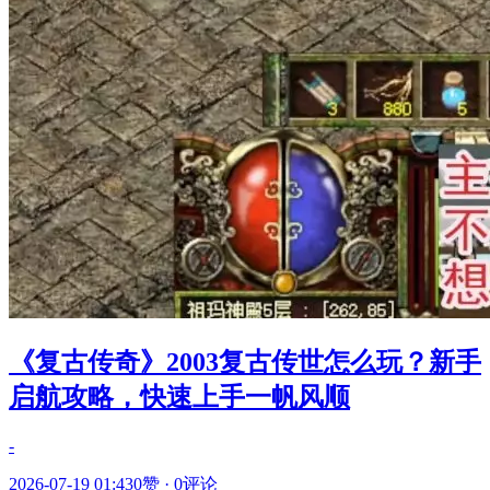
《复古传奇》2003复古传世怎么玩？新手
启航攻略，快速上手一帆风顺
-
2026-07-19 01:43
0赞
·
0评论