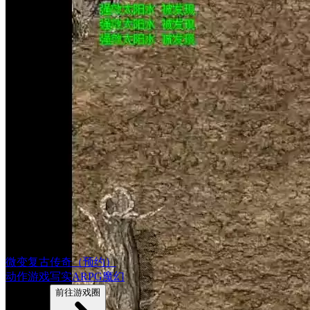
微变复古传奇（预约）
动作游戏
写实
ARPG
魔幻
1862帖子
前往游戏圈