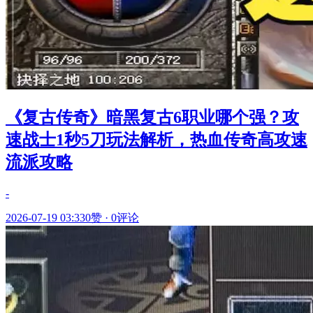
《复古传奇》暗黑复古6职业哪个强？攻
速战士1秒5刀玩法解析，热血传奇高攻速
流派攻略
-
2026-07-19 03:33
0赞
·
0评论