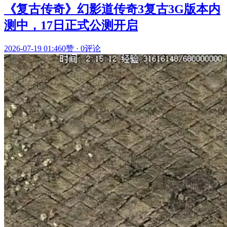
《复古传奇》幻影道传奇3复古3G版本内
测中，17日正式公测开启
2026-07-19 01:46
0赞
·
0评论