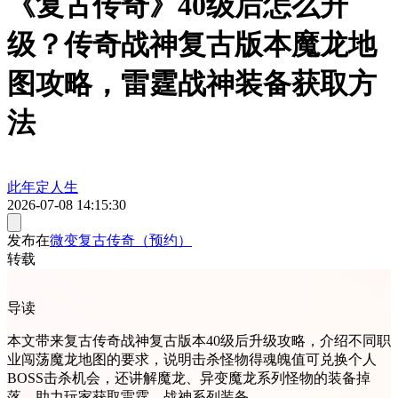
《复古传奇》40级后怎么升
级？传奇战神复古版本魔龙地
图攻略，雷霆战神装备获取方
法
此年定人生
2026-07-08 14:15:30
发布在
微变复古传奇（预约）
转载
导读
本文带来复古传奇战神复古版本40级后升级攻略，介绍不同职
业闯荡魔龙地图的要求，说明击杀怪物得魂魄值可兑换个人
BOSS击杀机会，还讲解魔龙、异变魔龙系列怪物的装备掉
落，助力玩家获取雷霆、战神系列装备。