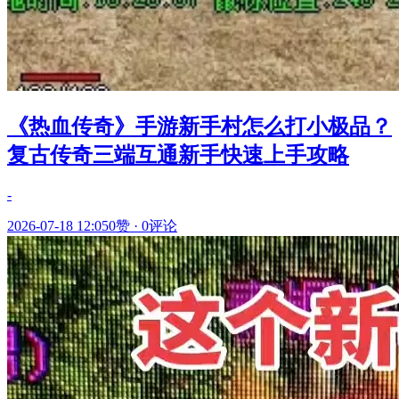
《热血传奇》手游新手村怎么打小极品？
复古传奇三端互通新手快速上手攻略
-
2026-07-18 12:05
0赞
·
0评论