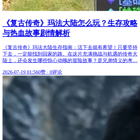
《复古传奇》玛法大陆怎么玩？生存攻略
与热血故事剧情解析
《复古传奇》玛法大陆生存指南：活下去就有希望！只要坚持
下去，一定能找到回家的路。在这片充满挑战与机遇的传奇大
陆上，还会发生哪些惊心动魄的冒险故事？是兄弟情义的考…
2026-07-19 01:56
0赞
·
0评论