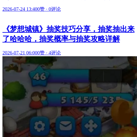
2026-07-24 13:40
0赞
·
0评论
《梦想城镇》抽奖技巧分享，抽奖抽出来
了哈哈哈，抽奖概率与抽奖攻略详解
2026-07-21 06:00
0赞
·
4评论