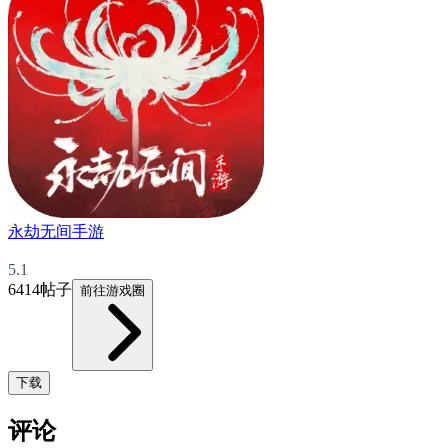
永劫无间手游
5.1
6414帖子
前往游戏圈
下载
评论