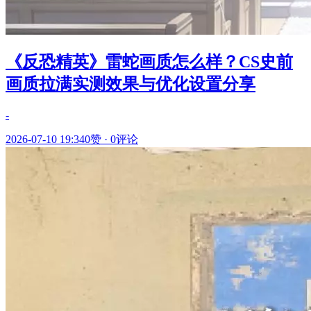
《反恐精英》雷蛇画质怎么样？CS史前
画质拉满实测效果与优化设置分享
-
2026-07-10 19:34
0赞
·
0评论