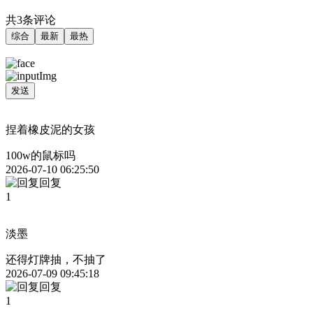
共3条评论
综合
最新
最热
发送
捏着橡皮泥的女孩
100w的鼠标吗
2026-07-10 06:25:50
回复
1
淡墨
还得灯牌抽，不抽了
2026-07-09 09:45:18
回复
1