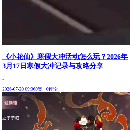
《小花仙》寒假大冲活动怎么玩？2026年
3月17日寒假大冲记录与攻略分享
-
2026-07-20 09:36
0赞
·
0评论