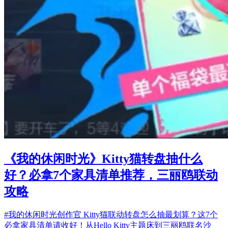
《我的休闲时光》Kitty猫转盘抽什么
好？必拿7个家具清单推荐，三丽鸥联动
攻略
#我的休闲时光创作官 Kitty猫联动转盘怎么抽最划算？这7个
必拿家具清单请收好！从Hello Kitty主题床到三丽鸥联名沙