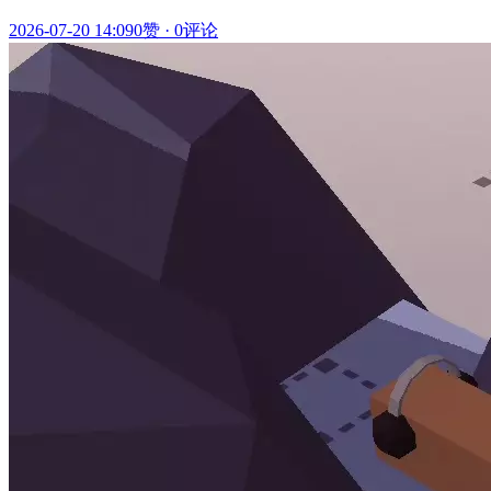
2026-07-20 14:09
0赞
·
0评论