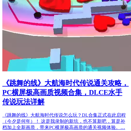
《跳舞的线》大航海时代传说通关攻略，
PC横屏极高画质视频合集，DLCE水手
传说玩法详解
《跳舞的线》大航海时代传说怎么玩？DL合集正式在此启程
（今夕是何年）！ 这是我录制的新坑，也不算新吧，算是补
档加上全新画质，带来PC横屏极高画质的通关视频体验。…