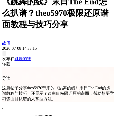
《跳舞的线》末日The End怎
么扒谱？theo5970极限还原谱
面教程与技巧分享
故侣
2026-07-08 14:33:15
发布在
跳舞的线
转载
导读
这篇帖子分享theo5970带来的《跳舞的线》末日The End的扒
谱教程与技巧，还展示了该曲目极限还原的谱面，帮助想要学
习该曲目扒谱的人掌握方法。
-