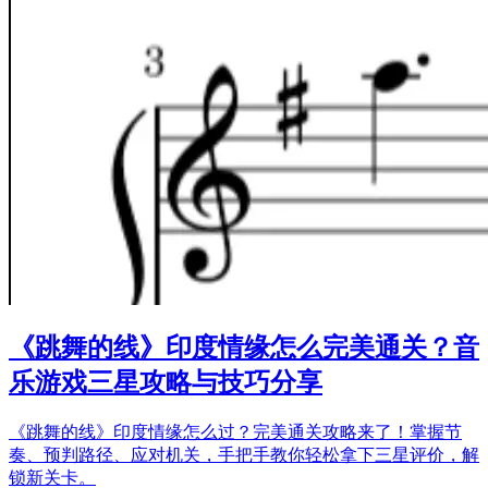
《跳舞的线》印度情缘怎么完美通关？音
乐游戏三星攻略与技巧分享
《跳舞的线》印度情缘怎么过？完美通关攻略来了！掌握节
奏、预判路径、应对机关，手把手教你轻松拿下三星评价，解
锁新关卡。