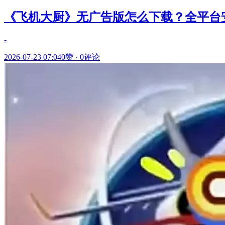
《飞机大厨》无广告版怎么下载？全平台
-
2026-07-23 07:04
0赞
·
0评论