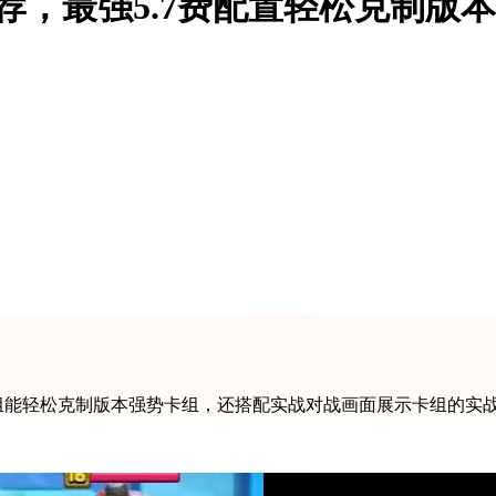
荐，最强5.7费配置轻松克制版
该卡组能轻松克制版本强势卡组，还搭配实战对战画面展示卡组的实