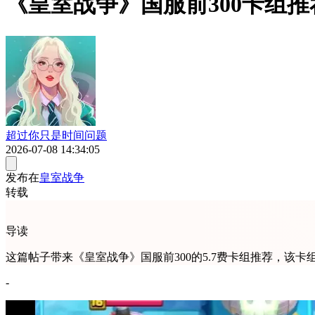
《皇室战争》国服前300卡组推
超过你只是时间问题
2026-07-08 14:34:05
发布在
皇室战争
转载
导读
这篇帖子带来《皇室战争》国服前300的5.7费卡组推荐，
-