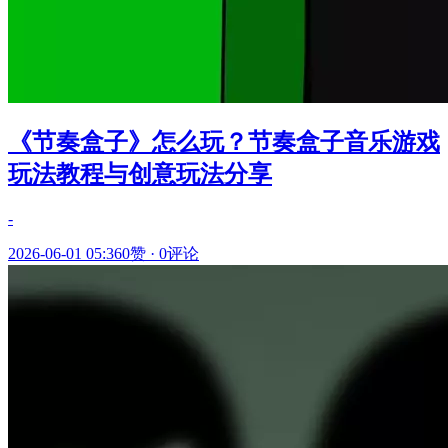
《节奏盒子》怎么玩？节奏盒子音乐游戏
玩法教程与创意玩法分享
-
2026-06-01 05:36
0赞
·
0评论