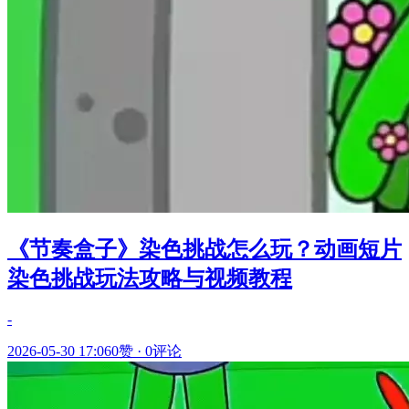
《节奏盒子》染色挑战怎么玩？动画短片
染色挑战玩法攻略与视频教程
-
2026-05-30 17:06
0赞
·
0评论