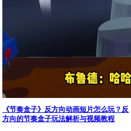
《节奏盒子》反方向动画短片怎么玩？反
方向的节奏盒子玩法解析与视频教程