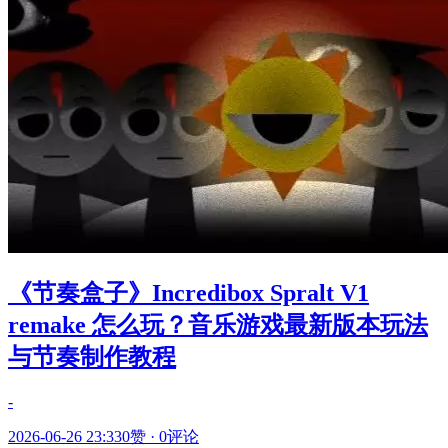
《节奏盒子》Incredibox Spralt V1
remake 怎么玩？音乐游戏最新版本玩法
与节奏制作教程
-
2026-06-26 23:33
0赞
·
0评论