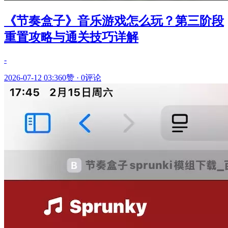
《节奏盒子》音乐游戏怎么玩？第三阶段
重置攻略与通关技巧详解
-
2026-07-12 03:36
0赞
·
0评论