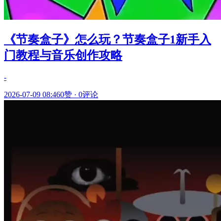
《节奏盒子》怎么玩？节奏盒子1新手入
门教程与音乐创作攻略
-
2026-07-09 08:46
0赞
·
0评论