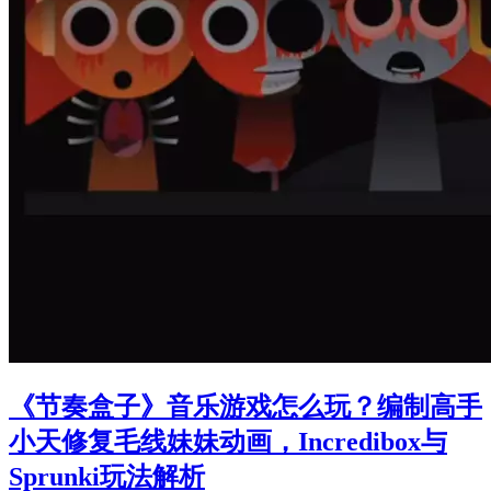
《节奏盒子》音乐游戏怎么玩？编制高手
小天修复毛线妹妹动画，Incredibox与
Sprunki玩法解析