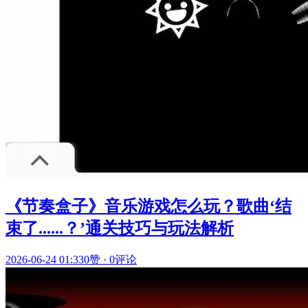
《节奏盒子》音乐游戏怎么玩？歌曲‘结
束了......？’通关技巧与玩法解析
2026-06-24 01:33
0赞
·
0评论