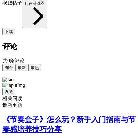
4618帖子
前往游戏圈
下载
评论
共0条评论
综合
最新
最热
发送
相关阅读
最新更新
《节奏盒子》怎么玩？新手入门指南与节
奏感培养技巧分享