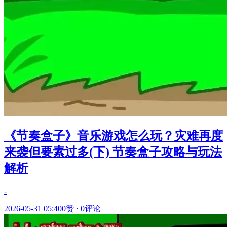
《节奏盒子》音乐游戏怎么玩？灾难再度
来袭但要素过多(下) 节奏盒子攻略与玩法
解析
-
2026-05-31 05:40
0赞
·
0评论