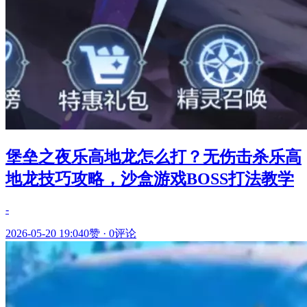
堡垒之夜乐高地龙怎么打？无伤击杀乐高
地龙技巧攻略，沙盒游戏BOSS打法教学
-
2026-05-20 19:04
0赞
·
0评论