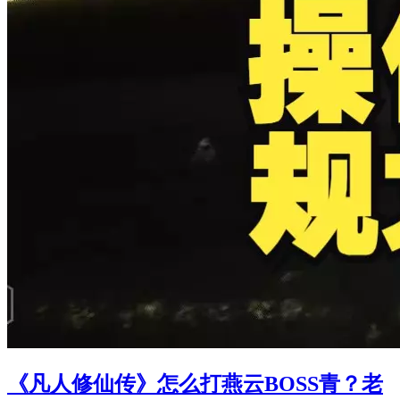
《凡人修仙传》怎么打燕云BOSS青？老