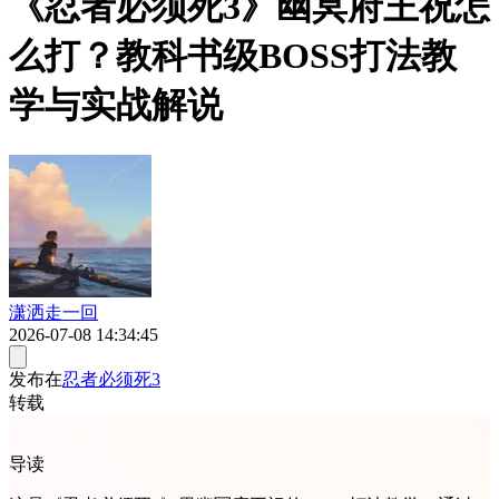
《忍者必须死3》幽冥府王祝怎
么打？教科书级BOSS打法教
学与实战解说
潇洒走一回
2026-07-08 14:34:45
发布在
忍者必须死3
转载
导读