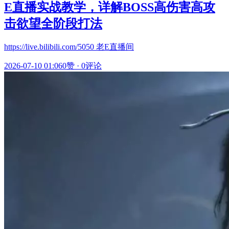
E直播实战教学，详解BOSS高伤害高攻
击欲望全阶段打法
https://live.bilibili.com/5050 老E直播间
2026-07-10 01:06
0赞
·
0评论