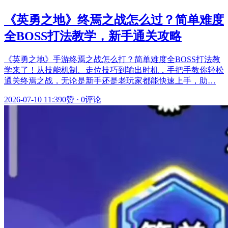
《英勇之地》终焉之战怎么过？简单难度
全BOSS打法教学，新手通关攻略
《英勇之地》手游终焉之战怎么打？简单难度全BOSS打法教
学来了！从技能机制、走位技巧到输出时机，手把手教你轻松
通关终焉之战，无论是新手还是老玩家都能快速上手，助…
2026-07-10 11:39
0赞
·
0评论