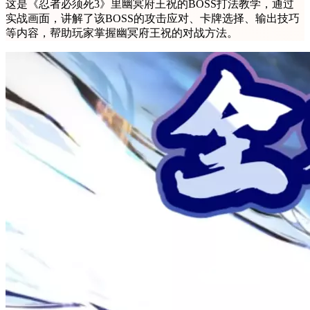
这是《忍者必须死3》里幽冥府王祝的BOSS打法教学，通过
实战画面，讲解了该BOSS的攻击应对、卡牌选择、输出技巧
等内容，帮助玩家掌握幽冥府王祝的对战方法。