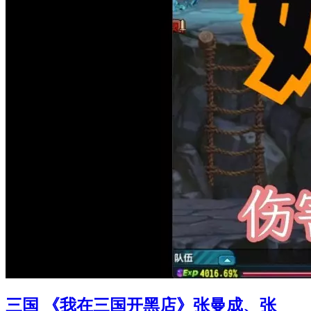
三国 《我在三国开黑店》张曼成、张