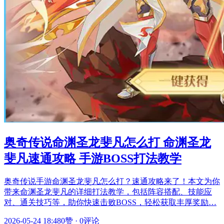
奥奇传说命渊圣龙斐凡怎么打 命渊圣龙
斐凡速通攻略 手游BOSS打法教学
奥奇传说手游命渊圣龙斐凡怎么打？速通攻略来了！本文为你
带来命渊圣龙斐凡的详细打法教学，包括阵容搭配、技能应
对、通关技巧等，助你快速击败BOSS，轻松获取丰厚奖励…
2026-05-24 18:48
0赞
·
0评论