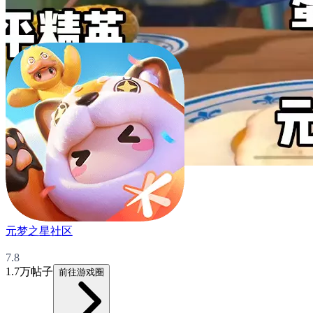
元梦之星社区
7.8
1.7万帖子
前往游戏圈