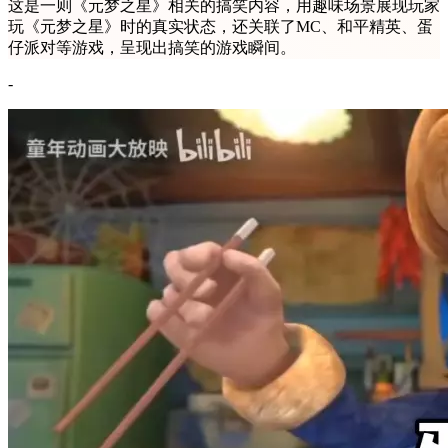
这是一则《元梦之星》相关的搞笑内容，用趣味场景展现玩家
玩《元梦之星》时的真实状态，还关联了MC、和平精英、蛋
仔派对等游戏，呈现出搞笑的游戏瞬间。
-