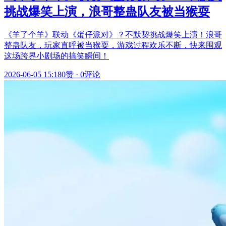
挑战爆笑上演，浪哥整蛊队友被当猴耍
《羊了个羊》联动《蛋仔派对》？不默契挑战爆笑上演！浪哥
整蛊队友，玩家直呼被当猴耍，游戏过程欢乐不断，快来围观
这场跨界小剧场的搞笑瞬间！
2026-06-05 15:18
0赞
·
0评论