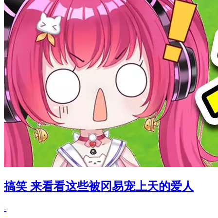
搞笑 来看看这些被冈易宠上天的爱人
-