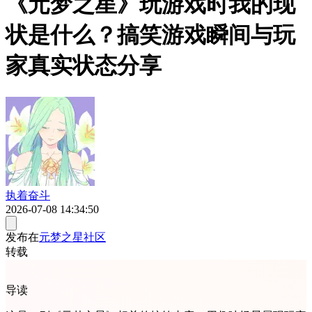
《元梦之星》玩游戏时我的现
状是什么？搞笑游戏瞬间与玩
家真实状态分享
执着奋斗
2026-07-08 14:34:50
发布在
元梦之星社区
转载
导读