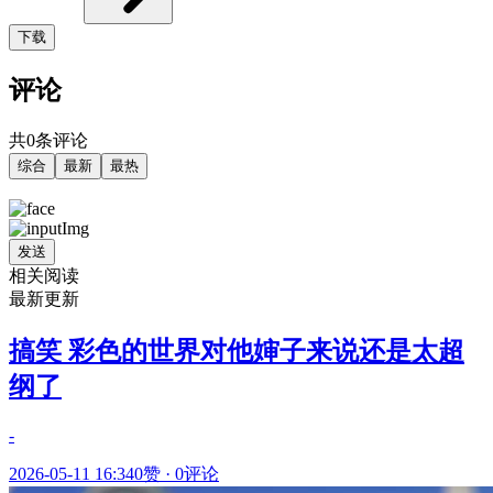
下载
评论
共0条评论
综合
最新
最热
发送
相关阅读
最新更新
搞笑 彩色的世界对他婶子来说还是太超
纲了
-
2026-05-11 16:34
0赞
·
0评论