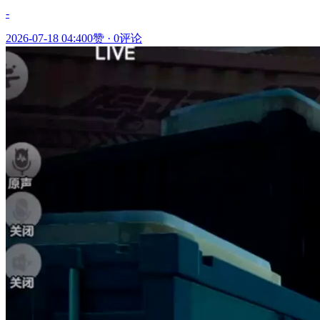
-
2026-07-18 04:40
0赞
·
0评论