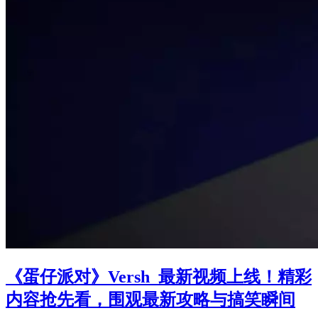
《蛋仔派对》Versh_最新视频上线！精彩
内容抢先看，围观最新攻略与搞笑瞬间