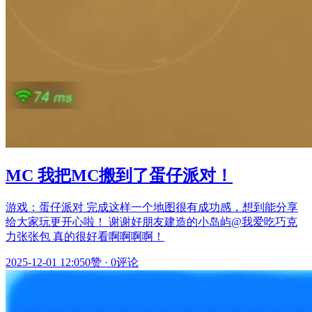
MC 我把MC搬到了蛋仔派对！
游戏：蛋仔派对 完成这样一个地图很有成功感，想到能分享
给大家玩更开心啦！ 谢谢好朋友建造的小岛屿@我爱吃巧克
力张张包 真的很好看啊啊啊啊！
2025-12-01 12:05
0赞
·
0评论