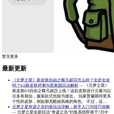
暂无更多
最新更新
《元梦之星》新皮肤自由之蝶凡妮莎怎么样？全是女皮
吗？6.6新皮肤评测与星家园玩法解析
— 《元梦之星》
新皮肤6.6自由之蝶凡妮莎上线！这款皮肤设计元素与以
往多有相似，服装款式也较为接近。 玩家普遍期待更具
个性的皮肤，例如朋克酷姐风格的角色。 不过，这…
元梦之星奇迹之岛钓鱼玩法详解：新手入门与技巧攻略
— 元梦之星全新玩法“奇迹之岛”钓鱼系统即将于7月中