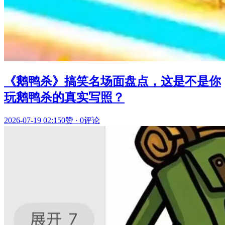
《鹅鸭杀》搞笑名场面盘点，这是不是你
玩鹅鸭杀的真实写照？
2026-07-19 02:15
0赞
·
0评论