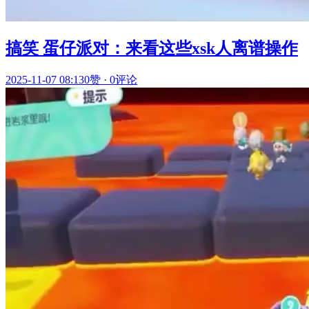
搞笑 蛋仔派对：来看这些xsk人离谱操作
2025-11-07 08:13
0赞
·
0评论