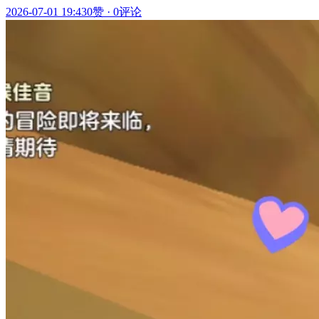
2026-07-01 19:43
0赞
·
0评论