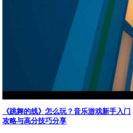
《跳舞的线》怎么玩？音乐游戏新手入门
攻略与高分技巧分享