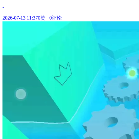
-
2026-07-13 11:37
0赞
·
0评论