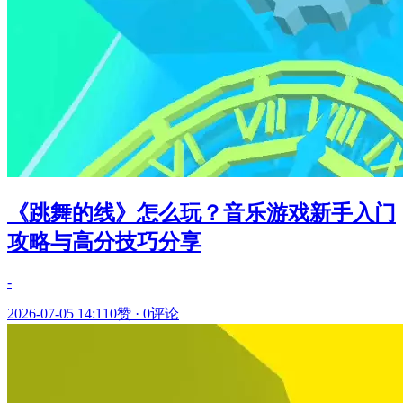
《跳舞的线》怎么玩？音乐游戏新手入门
攻略与高分技巧分享
-
2026-07-05 14:11
0赞
·
0评论