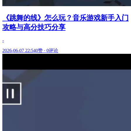
《跳舞的线》怎么玩？音乐游戏新手入门
攻略与高分技巧分享
-
2026-06-07 22:54
0赞
·
0评论