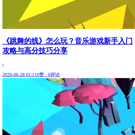
《跳舞的线》怎么玩？音乐游戏新手入门
攻略与高分技巧分享
-
2026-06-28 01:11
0赞
·
0评论