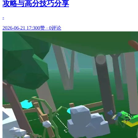
攻略与高分技巧分享
-
2026-06-21 17:30
0赞
·
0评论