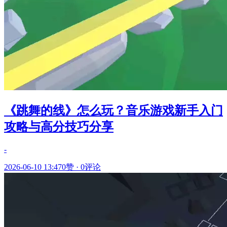
《跳舞的线》怎么玩？音乐游戏新手入门
攻略与高分技巧分享
-
2026-06-10 13:47
0赞
·
0评论