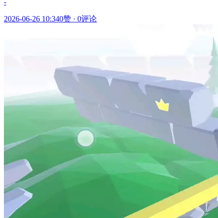
-
2026-06-26 10:34
0赞
·
0评论