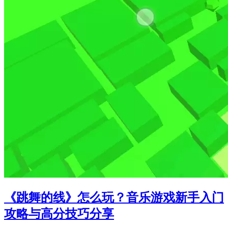
《跳舞的线》怎么玩？音乐游戏新手入门
攻略与高分技巧分享