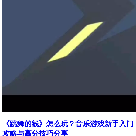
《跳舞的线》怎么玩？音乐游戏新手入门
攻略与高分技巧分享