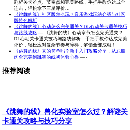
剖析关卡难点、节奏点和完美路线，手把手教你达成全
连击，轻松拿下三星评价…
《跳舞的线》社区版怎么玩？音乐游戏玩法介绍与社区
版特色解析
《跳舞的线》心动怎么完美通关？DL心动关卡通关技巧
与路线攻略
— 《跳舞的线》心动章节怎么完美通关？
DL心动关卡通关技巧与路线解析，手把手教你达成完美
评价，轻松应对复杂节奏与障碍，解锁全部成就！
《跳舞的线》真的简单吗？新手入门攻略分享，从屁股
肉全完美到跳舞的线初体验心得
— -
推荐阅读
《跳舞的线》兽化实验室怎么过？解谜关
卡通关攻略与技巧分享