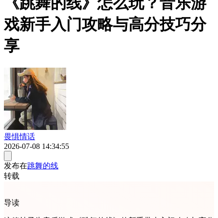
《跳舞的线》怎么玩？音乐游
戏新手入门攻略与高分技巧分
享
畏惧情话
2026-07-08 14:34:55
发布在
跳舞的线
转载
导读