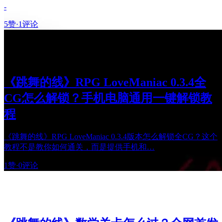
-
5赞
·
1评论
《跳舞的线》RPG LoveManiac 0.3.4全
CG怎么解锁？手机电脑通用一键解锁教
程
《跳舞的线》RPG LoveManiac 0.3.4版本怎么解锁全CG？这个
教程不是教你如何通关，而是提供手机和…
1赞
·
0评论