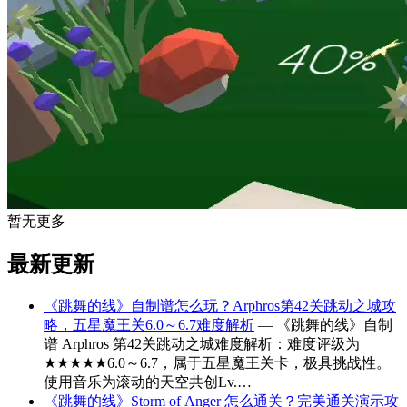
暂无更多
最新更新
《跳舞的线》自制谱怎么玩？Arphros第42关跳动之城攻
略，五星魔王关6.0～6.7难度解析
— 《跳舞的线》自制
谱 Arphros 第42关跳动之城难度解析：难度评级为
★★★★★6.0～6.7，属于五星魔王关卡，极具挑战性。
使用音乐为滚动的天空共创Lv.…
《跳舞的线》Storm of Anger 怎么通关？完美通关演示攻