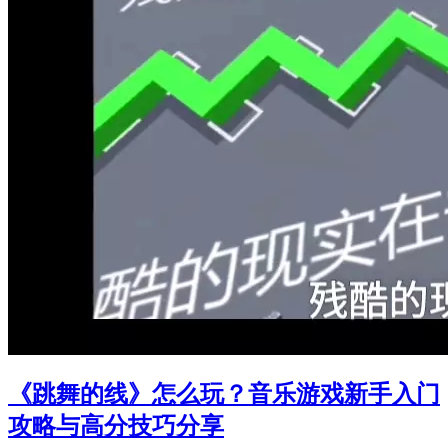
《跳舞的线》怎么玩？音乐游戏新手入门
攻略与高分技巧分享