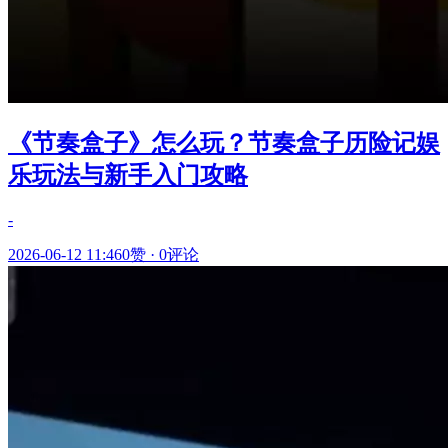
《节奏盒子》怎么玩？节奏盒子历险记娱
乐玩法与新手入门攻略
-
2026-06-12 11:46
0赞
·
0评论