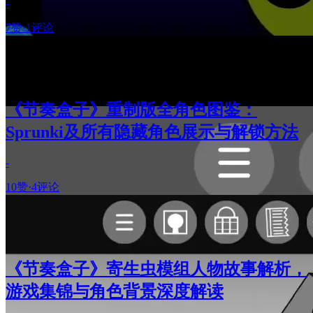
-
7赞
·
1评论
《节奏盒子》重制版全角色图鉴：
Sprunki及所有隐藏角色展示与解锁方法
-
10赞
·
4评论
《节奏盒子》寄生虫模组人物故事解析，
游戏集锦与角色背景深度解读