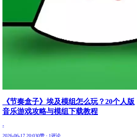
《节奏盒子》埃及模组怎么玩？20个人版
音乐游戏攻略与模组下载教程
-
2026-06-17 20:03
0赞
·
1评论