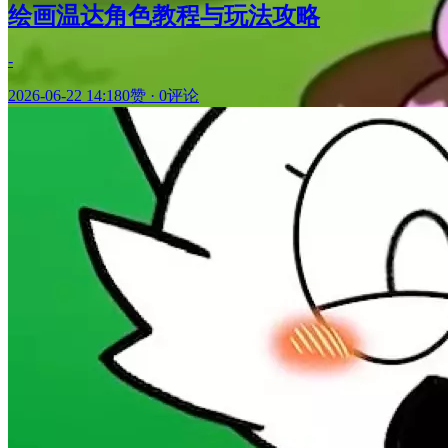
绘画温达角色教程与玩法攻略
-
2026-06-22 14:18
0赞
·
0评论