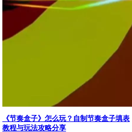
《节奏盒子》怎么玩？自制节奏盒子填表
教程与玩法攻略分享