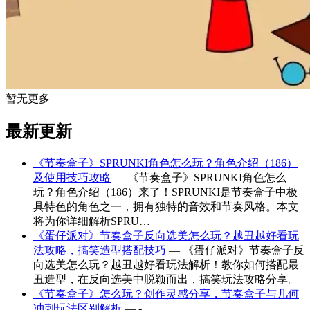
暂无更多
最新更新
《节奏盒子》SPRUNKI角色怎么玩？角色介绍（186）
及使用技巧攻略
— 《节奏盒子》SPRUNKI角色怎么
玩？角色介绍（186）来了！SPRUNKI是节奏盒子中极
具特色的角色之一，拥有独特的音效和节奏风格。本文
将为你详细解析SPRU…
《蛋仔派对》节奏盒子反向选美怎么玩？越丑越好看玩
法攻略，搞笑造型搭配技巧
— 《蛋仔派对》节奏盒子反
向选美怎么玩？越丑越好看玩法解析！教你如何搭配最
丑造型，在反向选美中脱颖而出，搞笑玩法攻略分享。
《节奏盒子》怎么玩？创作灵感分享，节奏盒子与几何
冲刺玩法区别解析
— -