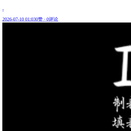
-
2026-07-10 01:03
0赞
·
0评论