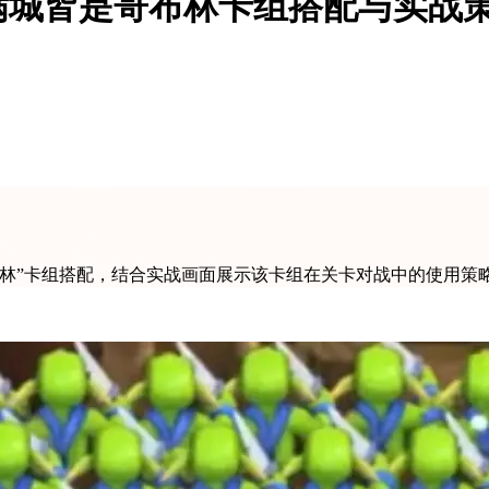
满城皆是哥布林卡组搭配与实战
布林”卡组搭配，结合实战画面展示该卡组在关卡对战中的使用策