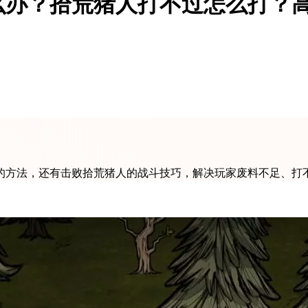
么办？拾荒猪人打不过怎么打？
的方法，还有击败拾荒猪人的战斗技巧，解决玩家废料不足、打