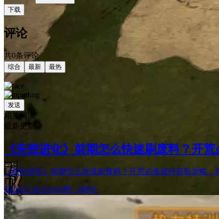
下载
评论
共0条评论
综合
最新
最热
发送
相关阅读
最新更新
《失控进化》前期怎么快速刷废料？开荒
《失控进化》前期怎么快速刷废料？开荒必备废料获取攻略，
2026-07-20 03:41
0赞
·
0评论