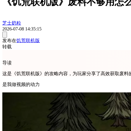
《饥荒联机版》废料不够用怎
芝士奶粒
2026-07-08 14:35:15
发布在
饥荒联机版
转载
导读
这是《饥荒联机版》的攻略内容，为玩家分享了高效获取废料
是我做视频的动力