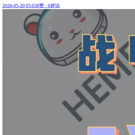
2026-05-20 05:03
0赞
·
0评论