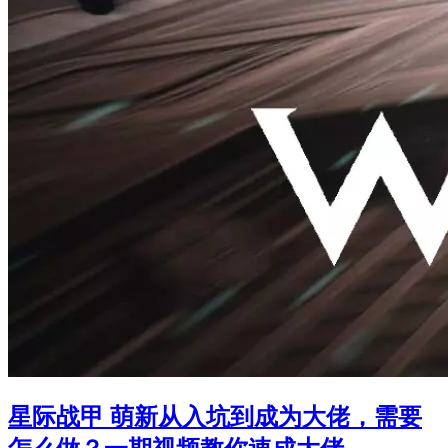
星际战甲 萌新从入坑到成为大佬，需要