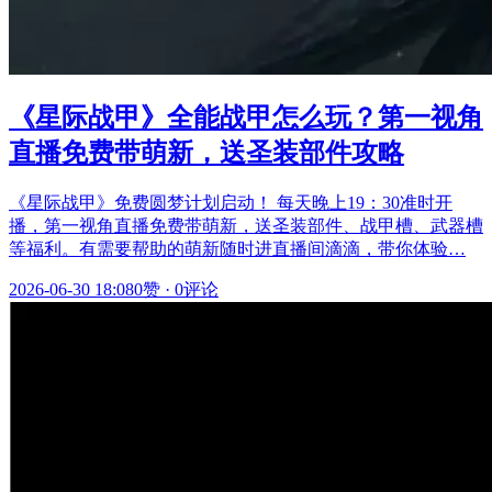
《星际战甲》全能战甲怎么玩？第一视角
直播免费带萌新，送圣装部件攻略
《星际战甲》免费圆梦计划启动！ 每天晚上19：30准时开
播，第一视角直播免费带萌新，送圣装部件、战甲槽、武器槽
等福利。有需要帮助的萌新随时进直播间滴滴，带你体验…
2026-06-30 18:08
0赞
·
0评论