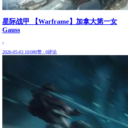
星际战甲 【Warframe】加拿大第一女
Gauss
-
2026-05-03 10:08
0赞
·
0评论