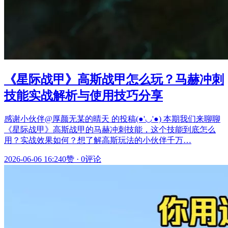
《星际战甲》高斯战甲怎么玩？马赫冲刺
技能实战解析与使用技巧分享
感谢小伙伴@厚颜无某的晴天 的投稿(●'◡'●) 本期我们来聊聊
《星际战甲》高斯战甲的马赫冲刺技能，这个技能到底怎么
用？实战效果如何？想了解高斯玩法的小伙伴千万…
2026-06-06 16:24
0赞
·
0评论