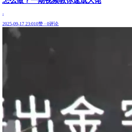
怎么做？一期视频教你速成大佬
-
2025-09-17 23:01
0赞
·
0评论