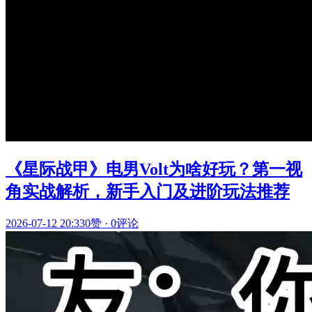
《星际战甲》电男Volt为啥好玩？第一视
角实战解析，新手入门及进阶玩法推荐
2026-07-12 20:33
0赞
·
0评论