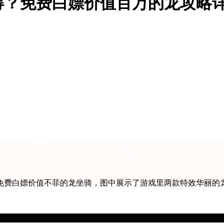
得？免费白嫖价值百万的龙攻略
免费白嫖价值不菲的龙坐骑，图中展示了游戏里两款特效华丽的