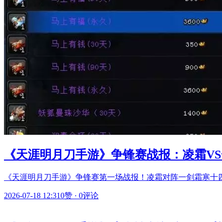
《天涯明月刀手游》争锋赛战报：凌霜VS
《天涯明月刀手游》争锋赛第一场战报！凌霜对阵一剑霜寒十四
2026-07-18 12:31
0赞
·
0评论