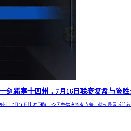
一剑霜寒十四州，7月16日联赛复盘与险胜
州，7月16日比赛回顾。今天整体发挥有点差，特别是最后阶