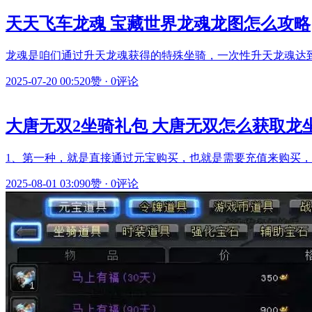
天天飞车龙魂 宝藏世界龙魂龙图怎么攻略
龙魂是咱们通过升天龙魂获得的特殊坐骑，一次性升天龙魂达
2025-07-20 00:52
0赞
·
0评论
大唐无双2坐骑礼包 大唐无双怎么获取龙
1、第一种，就是直接通过元宝购买，也就是需要充值来购买，在
2025-08-01 03:09
0赞
·
0评论