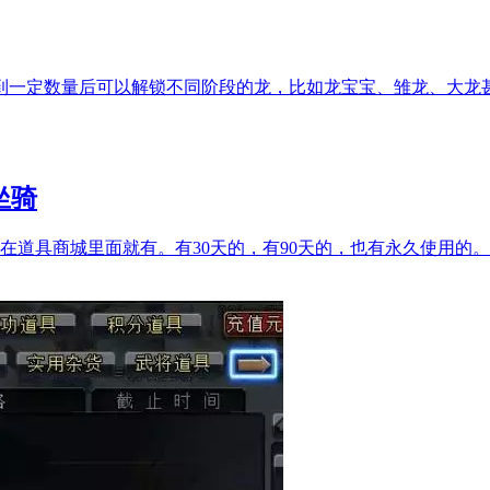
到一定数量后可以解锁不同阶段的龙，比如龙宝宝、雏龙、大龙
坐骑
道具商城里面就有。有30天的，有90天的，也有永久使用的。