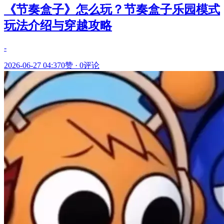
《节奏盒子》怎么玩？节奏盒子乐园模式
玩法介绍与穿越攻略
-
2026-06-27 04:37
0赞
·
0评论