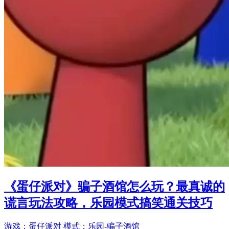
《蛋仔派对》骗子酒馆怎么玩？最真诚的
谎言玩法攻略，乐园模式搞笑通关技巧
游戏：蛋仔派对 模式：乐园-骗子酒馆