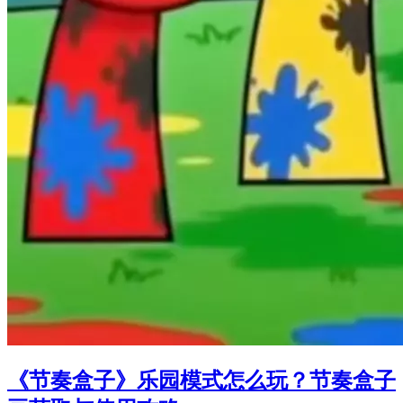
《节奏盒子》乐园模式怎么玩？节奏盒子