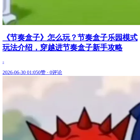
《节奏盒子》怎么玩？节奏盒子乐园模式
玩法介绍，穿越进节奏盒子新手攻略
-
2026-06-30 01:05
0赞
·
0评论