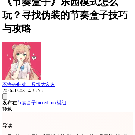
《节奏盒子》乐园模式怎么
玩？寻找伪装的节奏盒子技巧
与攻略
不悔夢归处，只恨太匆匆
2026-07-08 14:35:55
发布在
节奏盒子Incredibox模组
转载
导读