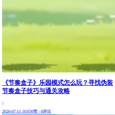
《节奏盒子》乐园模式怎么玩？寻找伪装
节奏盒子技巧与通关攻略
-
2026-07-11 10:05
0赞
·
0评论