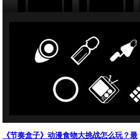
《节奏盒子》动漫食物大挑战怎么玩？最