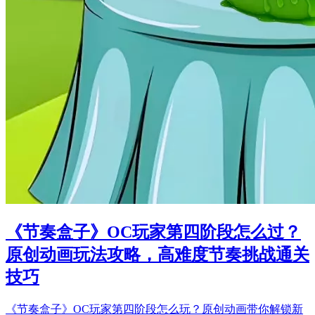
《节奏盒子》OC玩家第四阶段怎么过？
原创动画玩法攻略，高难度节奏挑战通关
技巧
《节奏盒子》OC玩家第四阶段怎么玩？原创动画带你解锁新