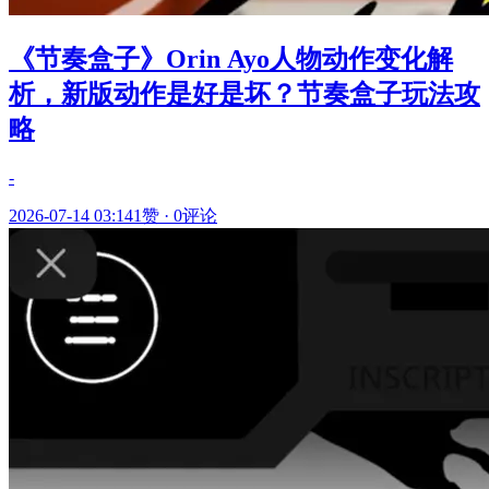
《节奏盒子》Orin Ayo人物动作变化解
析，新版动作是好是坏？节奏盒子玩法攻
略
-
2026-07-14 03:14
1赞
·
0评论