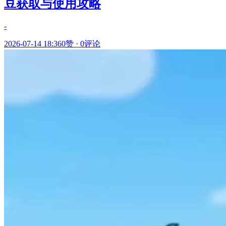
豆获取与使用攻略
-
2026-07-14 18:36
0赞
·
0评论