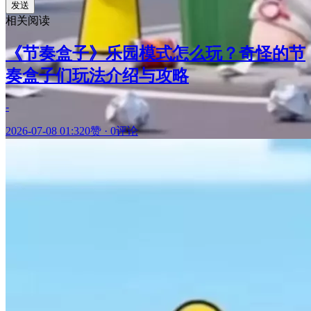
发送
相关阅读
《节奏盒子》乐园模式怎么玩？奇怪的节
奏盒子们玩法介绍与攻略
-
2026-07-08 01:32
0赞
·
0评论