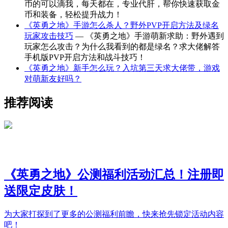
币的可以滴我，每天都在，专业代肝，帮你快速获取金
币和装备，轻松提升战力！
《英勇之地》手游怎么杀人？野外PVP开启方法及绿名
玩家攻击技巧
— 《英勇之地》手游萌新求助：野外遇到
玩家怎么攻击？为什么我看到的都是绿名？求大佬解答
手机版PVP开启方法和战斗技巧！
《英勇之地》新手怎么玩？入坑第三天求大佬带，游戏
对萌新友好吗？
推荐阅读
《英勇之地》公测福利活动汇总！注册即
送限定皮肤！
为大家打探到了更多的公测福利前瞻，快来抢先锁定活动内容
吧！