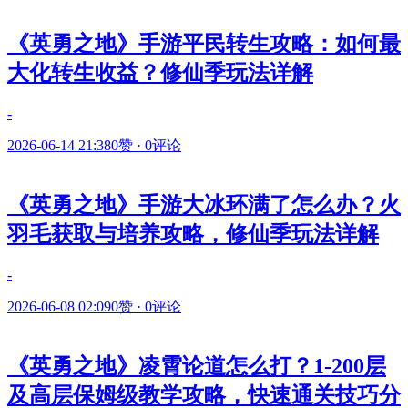
《英勇之地》手游平民转生攻略：如何最
大化转生收益？修仙季玩法详解
-
2026-06-14 21:38
0赞
·
0评论
《英勇之地》手游大冰环满了怎么办？火
羽毛获取与培养攻略，修仙季玩法详解
-
2026-06-08 02:09
0赞
·
0评论
《英勇之地》凌霄论道怎么打？1-200层
及高层保姆级教学攻略，快速通关技巧分