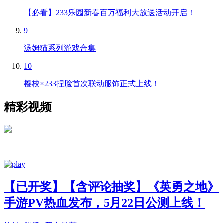
【必看】233乐园新春百万福利大放送活动开启！
9
汤姆猫系列游戏合集
10
樱校×233捏脸首次联动服饰正式上线！
精彩视频
【已开奖】【含评论抽奖】《英勇之地》
手游PV热血发布，5月22日公测上线！