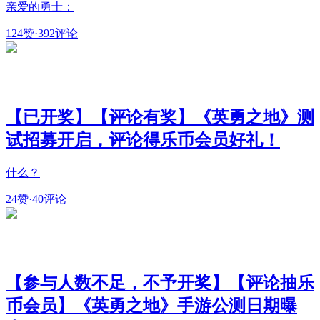
亲爱的勇士：
124赞
·
392评论
【已开奖】【评论有奖】《英勇之地》测
试招募开启，评论得乐币会员好礼！
什么？
24赞
·
40评论
【参与人数不足，不予开奖】【评论抽乐
币会员】《英勇之地》手游公测日期曝