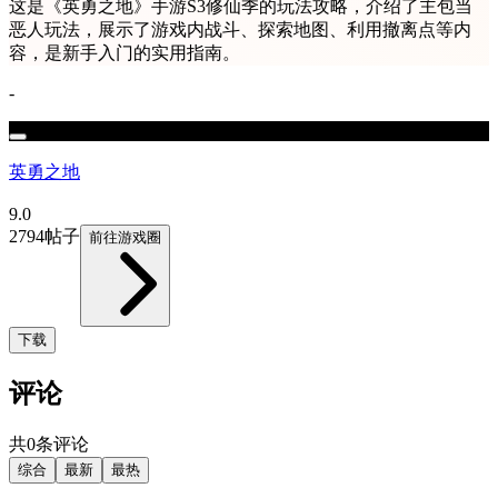
这是《英勇之地》手游S3修仙季的玩法攻略，介绍了主包当
恶人玩法，展示了游戏内战斗、探索地图、利用撤离点等内
容，是新手入门的实用指南。
-
英勇之地
9.0
2794帖子
前往游戏圈
下载
评论
共0条评论
综合
最新
最热