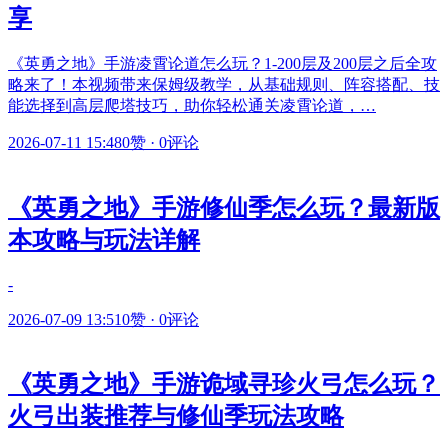
享
《英勇之地》手游凌霄论道怎么玩？1-200层及200层之后全攻
略来了！本视频带来保姆级教学，从基础规则、阵容搭配、技
能选择到高层爬塔技巧，助你轻松通关凌霄论道，…
2026-07-11 15:48
0赞
·
0评论
《英勇之地》手游修仙季怎么玩？最新版
本攻略与玩法详解
-
2026-07-09 13:51
0赞
·
0评论
《英勇之地》手游诡域寻珍火弓怎么玩？
火弓出装推荐与修仙季玩法攻略