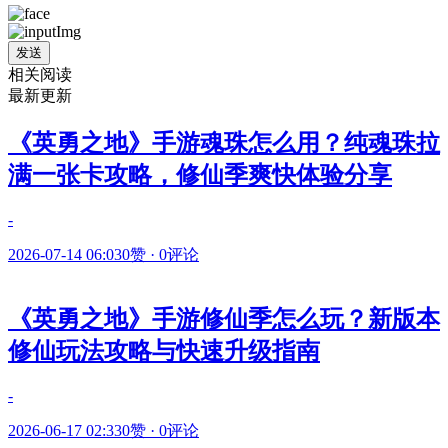
发送
相关阅读
最新更新
《英勇之地》手游魂珠怎么用？纯魂珠拉
满一张卡攻略，修仙季爽快体验分享
-
2026-07-14 06:03
0赞
·
0评论
《英勇之地》手游修仙季怎么玩？新版本
修仙玩法攻略与快速升级指南
-
2026-06-17 02:33
0赞
·
0评论