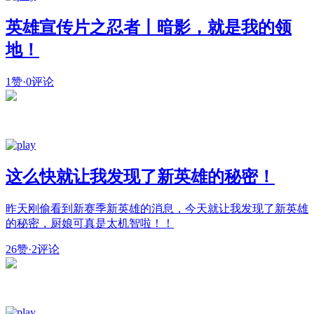
英雄宣传片之忍者丨暗影，就是我的领
地！
1赞
·
0评论
这么快就让我发现了新英雄的秘密！
昨天刚偷看到新赛季新英雄的消息，今天就让我发现了新英雄
的秘密，厨娘可真是太机智啦！！
26赞
·
2评论