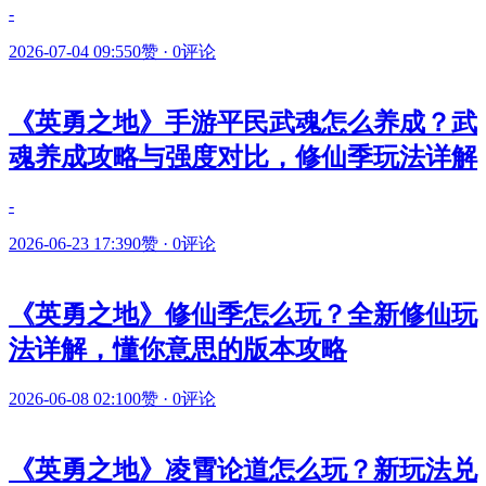
-
2026-07-04 09:55
0赞
·
0评论
《英勇之地》手游平民武魂怎么养成？武
魂养成攻略与强度对比，修仙季玩法详解
-
2026-06-23 17:39
0赞
·
0评论
《英勇之地》修仙季怎么玩？全新修仙玩
法详解，懂你意思的版本攻略
2026-06-08 02:10
0赞
·
0评论
《英勇之地》凌霄论道怎么玩？新玩法兑