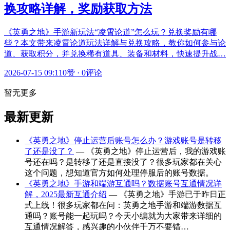
换攻略详解，奖励获取方法
《英勇之地》手游新玩法“凌霄论道”怎么玩？兑换奖励有哪
些？本文带来凌霄论道玩法详解与兑换攻略，教你如何参与论
道、获取积分，并兑换稀有道具、装备和材料，快速提升战…
2026-07-15 09:11
0赞
·
0评论
暂无更多
最新更新
《英勇之地》停止运营后账号怎么办？游戏账号是转移
了还是没了？
— 《英勇之地》停止运营后，我的游戏账
号还在吗？是转移了还是直接没了？很多玩家都在关心
这个问题，想知道官方如何处理停服后的账号数据。
《英勇之地》手游和端游互通吗？数据账号互通情况详
解，2025最新互通介绍
— 《英勇之地》手游已于昨日正
式上线！很多玩家都在问：英勇之地手游和端游数据互
通吗？账号能一起玩吗？今天小编就为大家带来详细的
互通情况解答，感兴趣的小伙伴千万不要错…