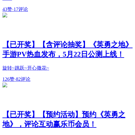
43赞
·
17评论
【已开奖】【含评论抽奖】《英勇之地》
手游PV热血发布，5月22日公测上线！
旋转~跳跃~开心撒花~
126赞
·
82评论
【已开奖】【预约活动】预约《英勇之
地》，评论互动赢乐币会员！