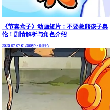
《节奏盒子》动画短片：不要救熊孩子奥
伦！剧情解析与角色介绍
2026-07-07 01:36
0赞
·
0评论