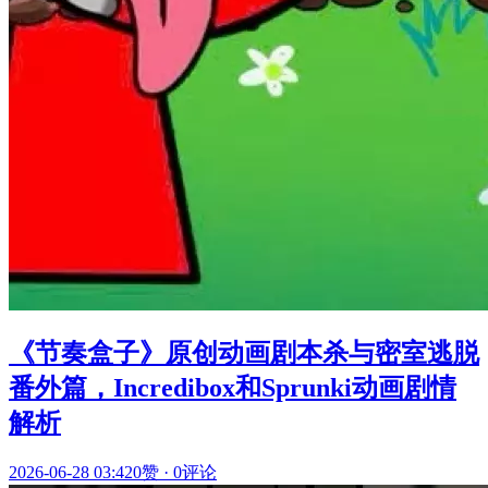
《节奏盒子》原创动画剧本杀与密室逃脱
番外篇，Incredibox和Sprunki动画剧情
解析
2026-06-28 03:42
0赞
·
0评论