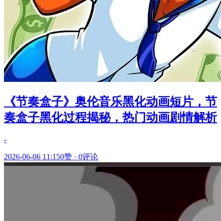
《节奏盒子》奥伦音乐黑化动画短片，节
奏盒子黑化过程揭秘，热门动画剧情解析
-
2026-06-06 11:15
0赞
·
0评论