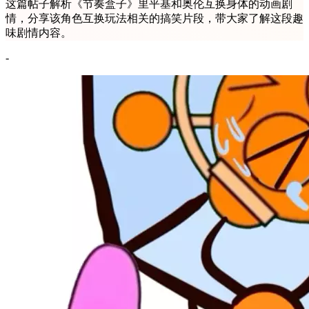
这篇帖子解析《节奏盒子》里平基和奥伦互换身体的动画剧
情，分享该角色互换玩法相关的搞笑片段，带大家了解这段趣
味剧情内容。
-