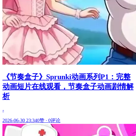
《节奏盒子》Sprunki动画系列P1：完整
动画短片在线观看，节奏盒子动画剧情解
析
-
2026-06-30 23:34
0赞
·
0评论