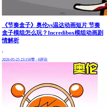
《节奏盒子》奥伦vs温达动画短片 节奏
盒子模组怎么玩？Incredibox模组动画剧
情解析
-
2026-05-25 23:15
0赞
·
0评论