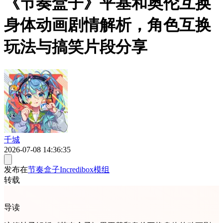
《节奏盒子》平基和奥伦互换
身体动画剧情解析，角色互换
玩法与搞笑片段分享
千城
2026-07-08 14:36:35
发布在
节奏盒子Incredibox模组
转载
导读