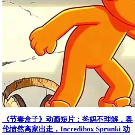
《节奏盒子》动画短片：爸妈不理解，奥
伦愤然离家出走，Incredibox Sprunki 动