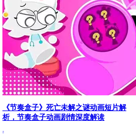
《节奏盒子》死亡未解之谜动画短片解
析，节奏盒子动画剧情深度解读
-