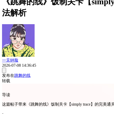
《跳舞的线》饭制关卡【simply
法解析
一见钟脸
2026-07-08 14:36:45
发布在
跳舞的线
转载
导读
这篇帖子带来《跳舞的线》饭制关卡【simply trace】
-