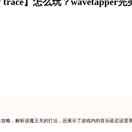
 trace】怎么玩？wavetap
的完美通关攻略，解析该魔王关的打法，还展示了游戏内的音乐延迟