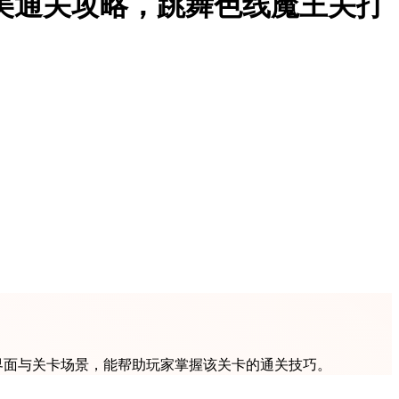
per完美通关攻略，跳舞色线魔王关打
设置界面与关卡场景，能帮助玩家掌握该关卡的通关技巧。